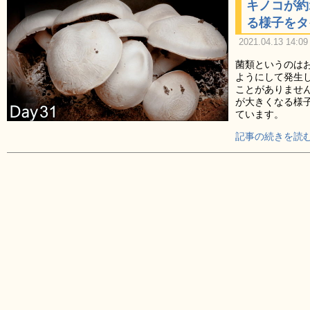
キノコが約
る様子をタ
2021.04.13 14:09
菌類というのは
ようにして発生
ことがありませ
が大きくなる様
ています。
記事の続きを読む