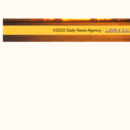
©2010 Daily News Agency -
このサイトに