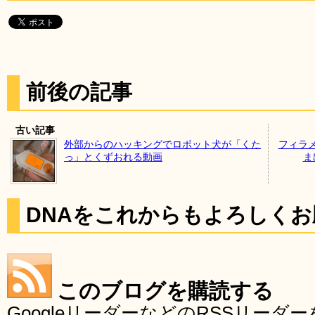
前後の記事
古い記事
外部からのハッキングでロボット犬が「くた
フィラ
っ」とくずおれる動画
ま
DNAをこれからもよろしく
このブログを購読する
GoogleリーダーなどのRSSリー