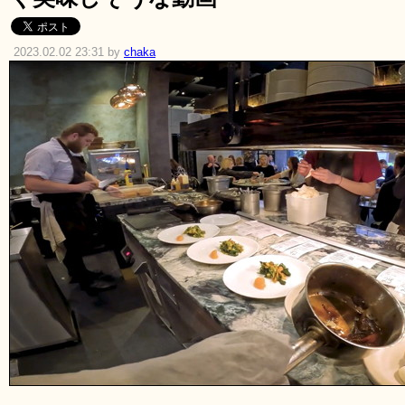
2023.02.02 23:31 by
chaka