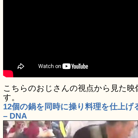
こちらのおじさんの視点から見た映
す。
12個の鍋を同時に操り料理を仕上げ
– DNA