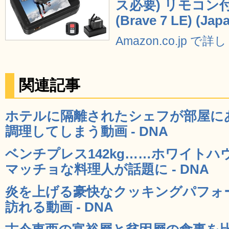
ス必要) リモコン
(Brave 7 LE) (Japa
Amazon.co.jp で
関連記事
ホテルに隔離されたシェフが部屋に
調理してしまう動画 - DNA
ベンチプレス142kg……ホワイト
マッチョな料理人が話題に - DNA
炎を上げる豪快なクッキングパフォ
訪れる動画 - DNA