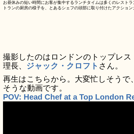
お昼休みの短い時間にお客が集中するランチタイムは多くのレストラ
トランの厨房の様子を、とあるシェフの頭部に取り付けたアクション
撮影したのはロンドンのトップレス
理長、
ジャック・クロフト
さん。
再生はこちらから。大変忙しそうで
そうな動画です。
POV: Head Chef at a Top London R