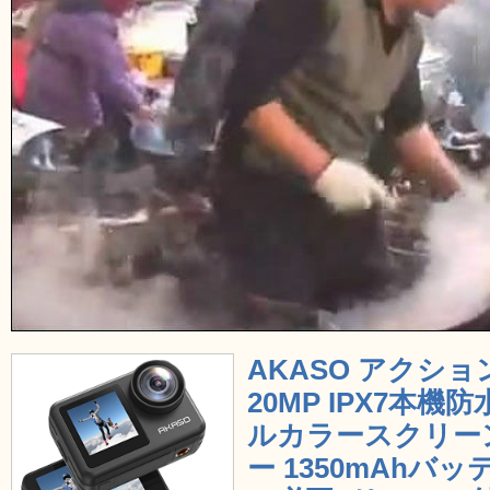
AKASO アクションカ
20MP IPX7本
ルカラースクリーン 
ー 1350mAhバッ