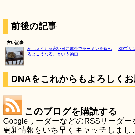
前後の記事
古い記事
めちゃくちゃ寒い日に屋外でラーメンを食べ
3Dプリ
るとこうなる、という動画
DNAをこれからもよろしく
このブログを購読する
GoogleリーダーなどのRSSリー
更新情報をいち早くキャッチしまし