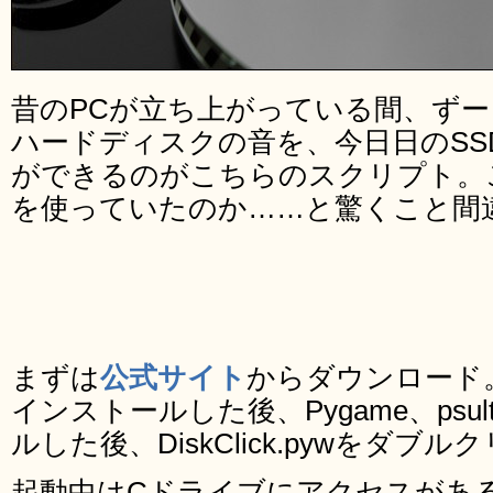
昔のPCが立ち上がっている間、ず
ハードディスクの音を、今日日のSS
ができるのがこちらのスクリプト。
を使っていたのか……と驚くこと間
まずは
公式サイト
からダウンロード。
インストールした後、Pygame、psul
ルした後、DiskClick.pywをダブ
起動中はCドライブにアクセスがあ