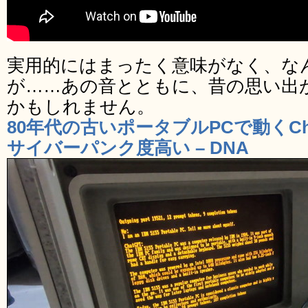
実用的にはまったく意味がなく、な
が……あの音とともに、昔の思い出
かもしれません。
80年代の古いポータブルPCで動くCh
サイバーパンク度高い – DNA