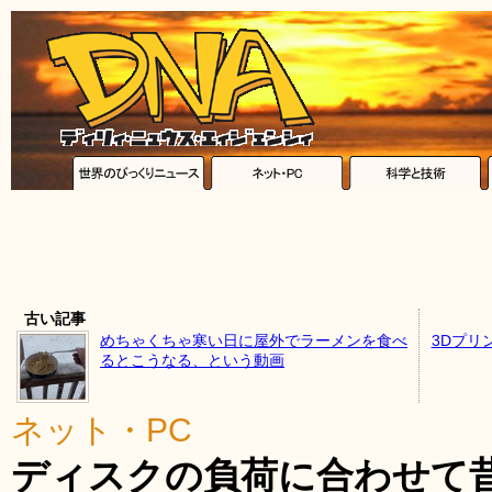
古い記事
めちゃくちゃ寒い日に屋外でラーメンを食べ
3Dプリ
るとこうなる、という動画
ネット・PC
ディスクの負荷に合わせて昔