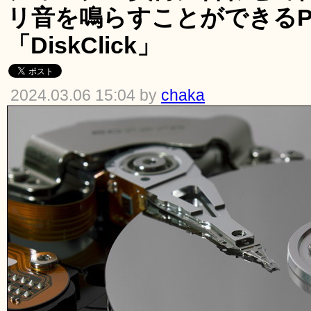
リ音を鳴らすことができるPy
「DiskClick」
2024.03.06 15:04 by
chaka