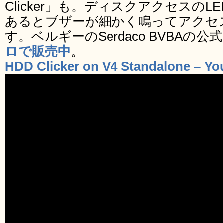
Clicker」も。ディスクアクセスの
あるとブザーが細かく鳴ってアクセ
す。ベルギーのSerdaco BVBAの
ロで販売中
。
HDD Clicker on V4 Standalone – Y