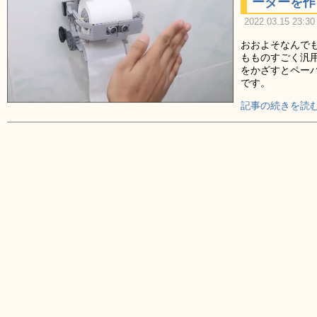
ーダーを作
2022.03.15 23:30
おおよそなんで
もものすごく汎用
をかざすとペー
です。
記事の続きを読む