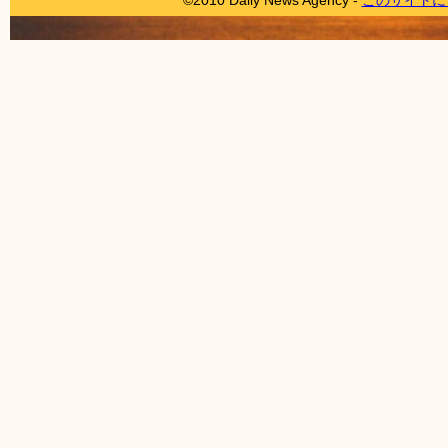
©2010 Daily News Agency -
このサイトに