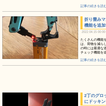
記事の続きを読む
折り畳みマ
機能を追加
2022.04.15 00:00
たくさんの機能
は、荷物を減ら
の時には最適な
チェック機能を追
記事の続きを読む
2丁のグロ
にドッキン