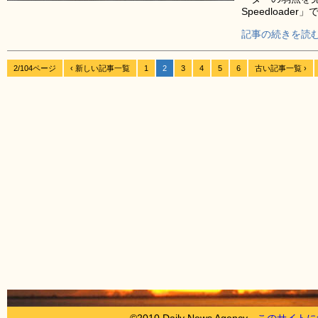
Speedloader
記事の続きを読む
2/104ページ
‹ 新しい記事一覧
1
2
3
4
5
6
古い記事一覧 ›