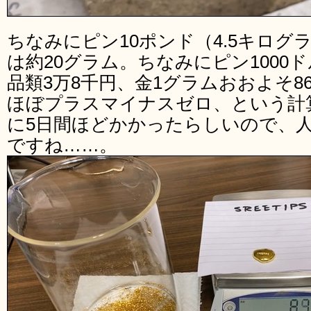
ちなみにピン10ポンド（4.5キロ
は約20グラム。ちなみにピン1000ド
品類3万8千円、金1グラムおおよそ8
ほぼプラスマイナスゼロ、という計
に5日間ほどかかったらしいので、
ですね……。