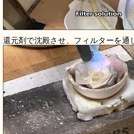
還元剤で沈殿させ、フィルターを通