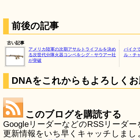
前後の記事
古い記事
アメリカ陸軍の次期アサルトライフルを決め
バイク
る次世代分隊火器コンペをシグ・サウアー社
ル・チ
が突破
DNAをこれからもよろしく
このブログを購読する
GoogleリーダーなどのRSSリー
更新情報をいち早くキャッチしまし