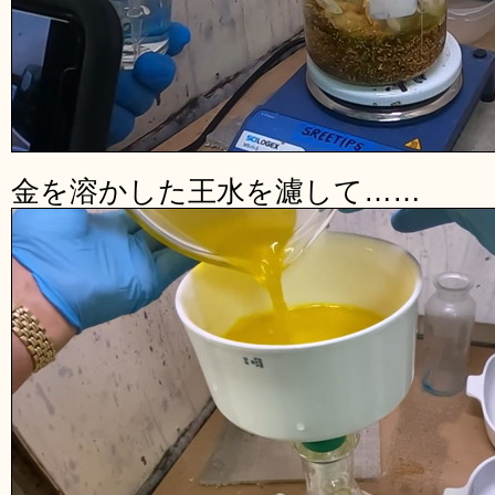
金を溶かした王水を濾して……