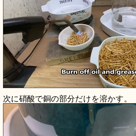
次に硝酸で銅の部分だけを溶かす。