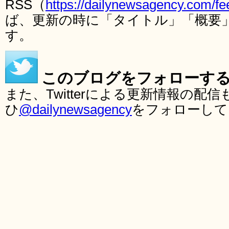
RSS（
https://dailynewsagency.com/fe
ば、更新の時に「タイトル」「概要
す。
このブログをフォローす
また、Twitterによる更新情報の
ひ
@dailynewsagency
をフォローして