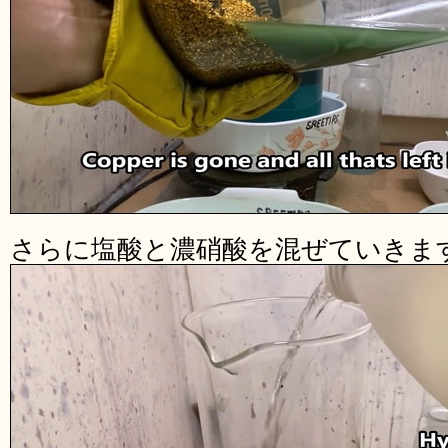
さらに塩酸と濃硝酸を混ぜていきま