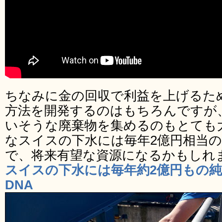
ちなみに金の回収で利益を上げるた
方法を開発するのはもちろんですが
いそうな廃棄物を集めるのもとても
なスイスの下水には毎年2億円相当
で、将来有望な資源になるかもしれ
スイスの下水には毎年約2億円もの純
DNA