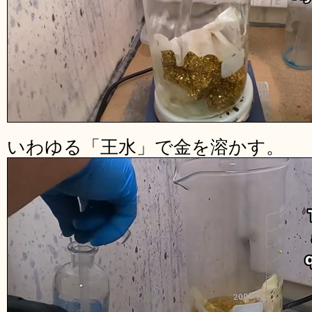
いわゆる「王水」で金を溶かす。