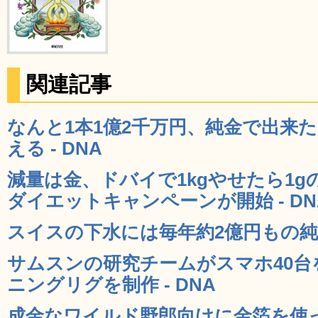
関連記事
なんと1本1億2千万円、純金で出来
える - DNA
減量は金、ドバイで1kgやせたら1
ダイエットキャンペーンが開始 - DN
スイスの下水には毎年約2億円もの純金
サムスンの研究チームがスマホ40台を接
ニングリグを制作 - DNA
成金なワイルド野郎向けに金箔を使