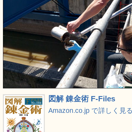
図解 錬金術 F‐Files
Amazon.co.jp で詳しく見