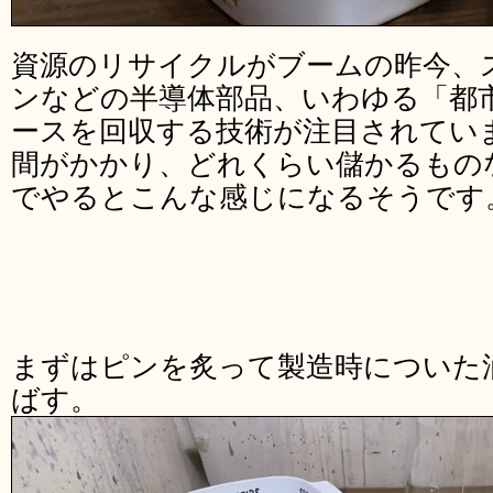
資源のリサイクルがブームの昨今、
ンなどの半導体部品、いわゆる「都
ースを回収する技術が注目されてい
間がかかり、どれくらい儲かるもの
でやるとこんな感じになるそうです
まずはピンを炙って製造時についた
ばす。