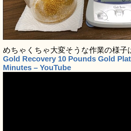
めちゃくちゃ大変そうな作業の様子
Gold Recovery 10 Pounds Gold Plat
Minutes – YouTube