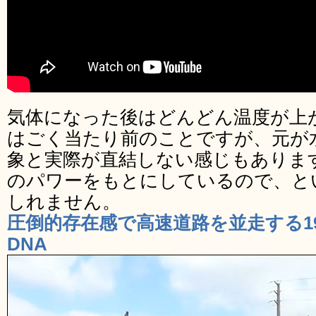
気体になった後はどんどん温度が上
はごく当たり前のことですが、元が
象と実際が直結しない感じもありま
のパワーをもとにしているので、と
しれません。
圧倒的存在感で高速道路を並走する19
DNA