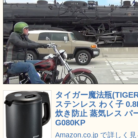
タイガー魔法瓶(TIGE
ステンレス わく子 0.
炊き防止 蒸気レス パー
G080KP
Amazon.co.jp で詳しく