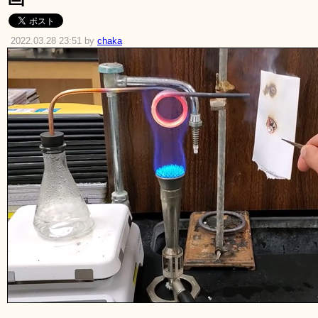
2022.03.28 23:51 by
chaka