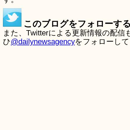
このブログをフォローす
また、Twitterによる更新情報の
ひ
@dailynewsagency
をフォローして