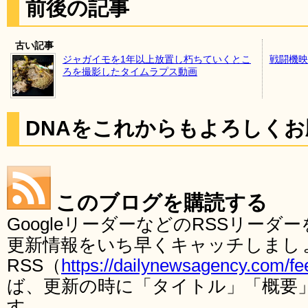
前後の記事
古い記事
ジャガイモを1年以上放置し朽ちていくとこ
戦闘機映
ろを撮影したタイムラプス動画
DNAをこれからもよろしく
このブログを購読する
GoogleリーダーなどのRSSリー
更新情報をいち早くキャッチしまし
RSS（
https://dailynewsagency.com/fe
ば、更新の時に「タイトル」「概要
す。