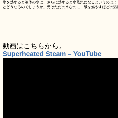
氷を熱すると液体の水に、さらに熱すると水蒸気になるというのはよ
とどうなるのでしょうか。元はただの水なのに、紙を燃やすほどの温
動画はこちらから。
Superheated Steam – YouTube