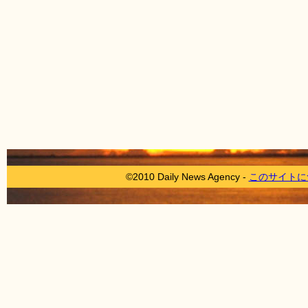
©2010 Daily News Agency -
このサイトに