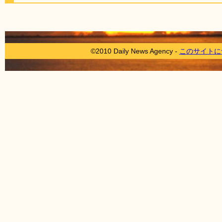
©2010 Daily News Agency -
このサイトに