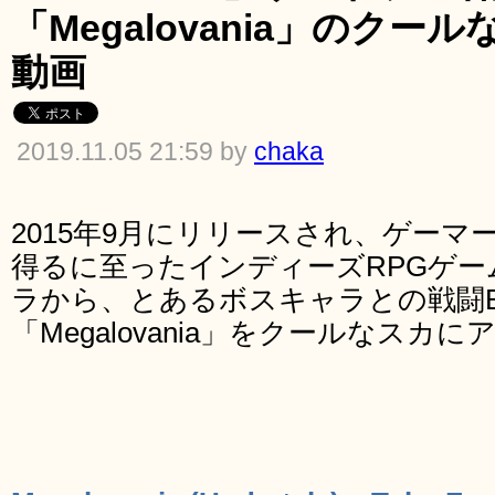
「Megalovania」のク
動画
2019.11.05 21:59 by
chaka
2015年9月にリリースされ、ゲー
得るに至ったインディーズRPGゲーム「
ラから、とあるボスキャラとの戦闘
「Megalovania」をクールなス