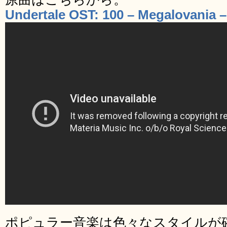
Undertale OST: 100 – Megalovania 
ポピュラー音楽は色々なスタイルが