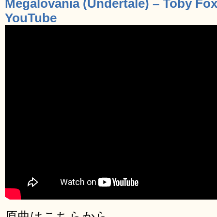
Megalovania (Undertale) – Toby 
YouTube
原曲はこちらから。