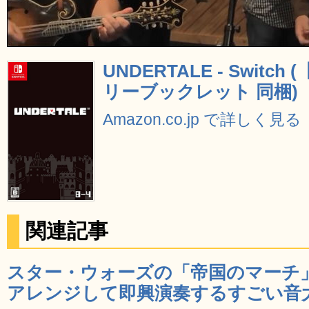
UNDERTALE - Swit
リーブックレット 同梱)
Amazon.co.jp で詳しく見る
関連記事
スター・ウォーズの「帝国のマーチ
アレンジして即興演奏するすごい音大教