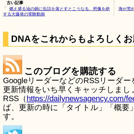
古い記事
燃え盛る油の鍋に缶詰を落とすとこうなる、想像を絶
海が荒
する大爆発の実験動画
DNAをこれからもよろしく
このブログを購読する
GoogleリーダーなどのRSSリー
更新情報をいち早くキャッチしまし
RSS（
https://dailynewsagency.com/fe
ば、更新の時に「タイトル」「概要
す。