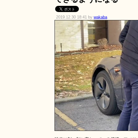
2019.12.30 18:41 by
wakaba