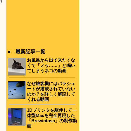
け
● 最新記事一覧
お風呂から出て来たくな
くて「ノゥ……」と鳴い
てしまうネコの動画
なぜ旅客機にはパラシュ
ートが搭載されていない
のか？を詳しく解説して
くれる動画
3Dプリンタを駆使して一
体型Macを完全再現した
「Brewintosh」の制作動
画