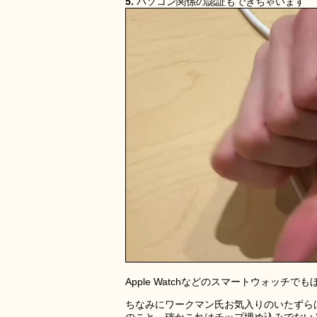
5.
パソコン関係の認証もできちゃいます
Apple Watchなどのスマートウォッ
ちなみにワークマン氏お気入りのいたずら