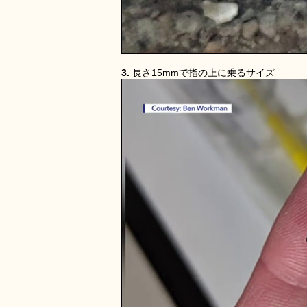
3.
長さ15mmで指の上に乗るサイズ