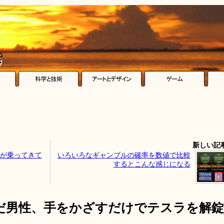
新しい記
ドが乗ってきて
いろいろなギャンブルの確率を数値で比較
するとこんな感じになる
だ男性、手をかざすだけでテスラを解錠