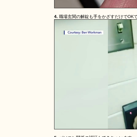
4.
職場玄関の解錠も手をかざすだけでOK