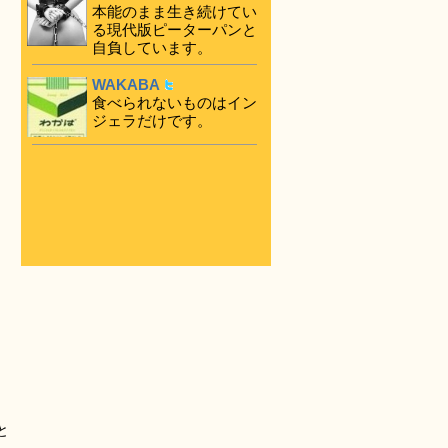
本能のまま生き続けてい
る現代版ピーターパンと
自負しています。
WAKABA
食べられないものはイン
ジェラだけです。
と