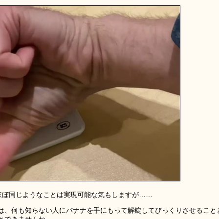
チでもほぼ同じようなことは実現可能な気もしますが……
は、何も知らない人にバナナを手にもって解錠してびっくりさせること