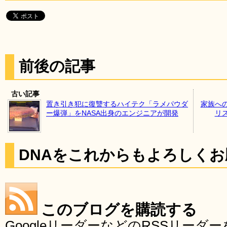
前後の記事
古い記事
置き引き犯に復讐するハイテク「ラメパウダ
家族へ
ー爆弾」をNASA出身のエンジニアが開発
リ
DNAをこれからもよろしく
このブログを購読する
GoogleリーダーなどのRSSリー