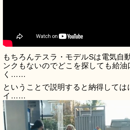
もちろんテスラ・モデルSは電気自
ンクもないのでどこを探しても給油
く……
ということで説明すると納得しては
イ……