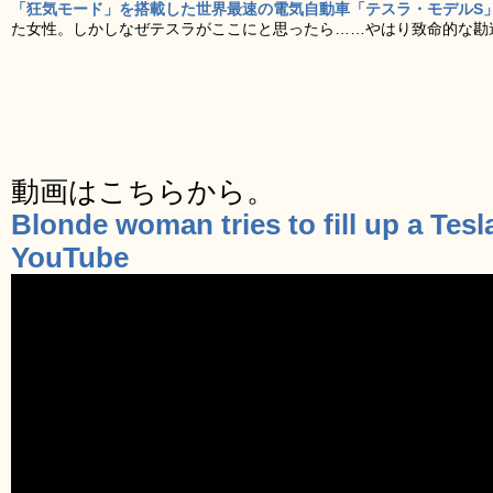
「狂気モード」を搭載した世界最速の電気自動車「テスラ・モデルS
た女性。しかしなぜテスラがここにと思ったら……やはり致命的な勘
動画はこちらから。
Blonde woman tries to fill up a Tesl
YouTube