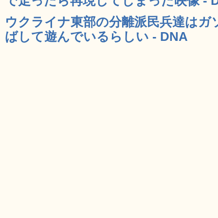
で走ったら再現してしまった映像 - D
ウクライナ東部の分離派民兵達はガ
ばして遊んでいるらしい - DNA