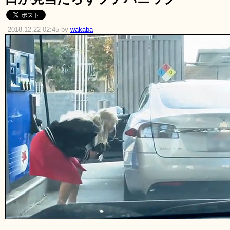
2018.12.22 02:45 by
wakaba