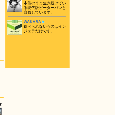
本能のまま生き続けてい
る現代版ピーターパンと
自負しています。
WAKABA
食べられないものはイン
ジェラだけです。
事