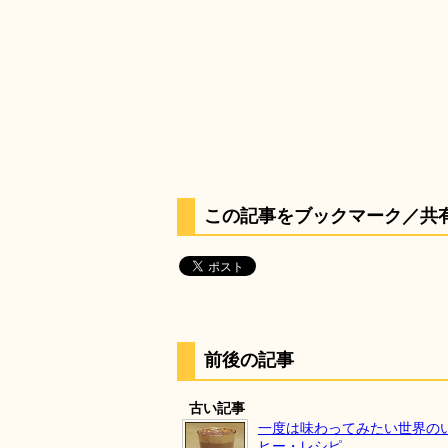
この記事をブックマーク／共
前後の記事
古い記事
一度は味わってみたい世界の
ヒー・レシピ