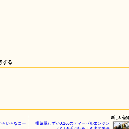
有する
新しい記
いろいろなコー
排気量わずか0.1ccのディーゼルエンジン
が1万8千回転を叩き出す動画