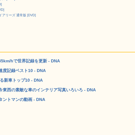
]
D]
リーズ 通常版 [DVD]
m/hで世界記録を更新 - DNA
記録ベスト10 - DNA
新車トップ10 - DNA
東西の素敵な車のインテリア写真いろいろ - DNA
トマンの動画 - DNA