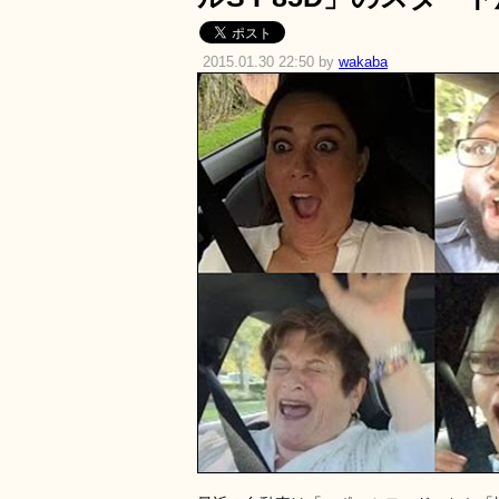
2015.01.30 22:50 by
wakaba