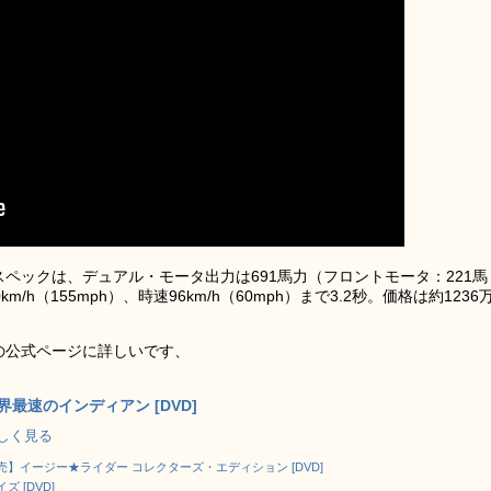
開スペックは、デュアル・モータ出力は691馬力（フロントモータ：221馬
/h（155mph）、時速96km/h（60mph）まで3.2秒。価格は約1236
らの公式ページに詳しいです、
界最速のインディアン [DVD]
で詳しく見る
先行販売】イージー★ライダー コレクターズ・エディション [DVD]
ズ [DVD]