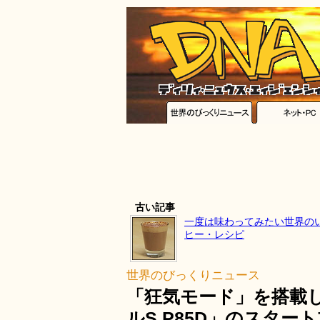
古い記事
一度は味わってみたい世界の
ヒー・レシピ
世界のびっくりニュース
「狂気モード」を搭載
ルS P85D」のスタ