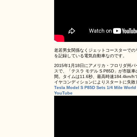
老若男女関係なくジェットコースターでの
を記録している電気自動車なのです。
2015年1月18日にアメリカ・フロリダ
スで、「テスラ モデル S P85D」が市
間。タイムは11.6秒、最高時速184.4
イヤコンディションによりスタートに失敗
Tesla Model S P85D Sets 1/4 Mile Worl
YouTube