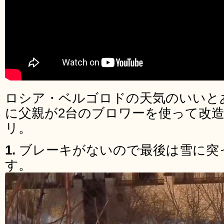
ロシア・ベルゴロドの天気のいいと
に父親が2台のブロワーを使って改
リ。
1.
ブレーキがないので最後は雪に突
す。