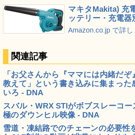
マキタMakita) 
ッテリー・充電器別売)
Amazon.co.jp で
関連記事
「お父さんから『ママには内緒だぞ
教えて」という書き込みに集まった
いろ - DNA
スバル・WRX STIがボブスレーコ
極のダウンヒル映像 - DNA
雪道・凍結路でのチェーンの必要性