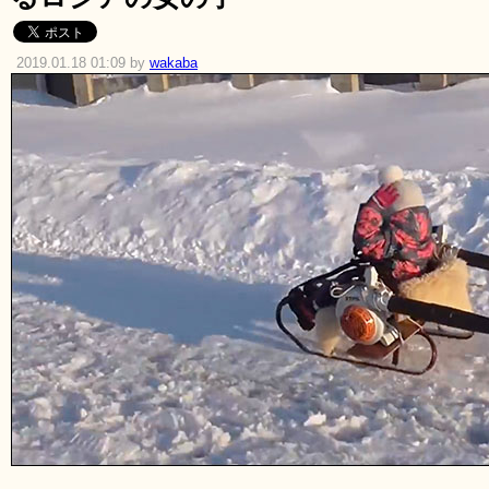
2019.01.18 01:09 by
wakaba