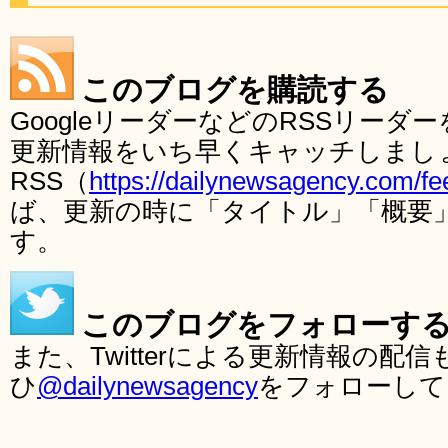
このブログを購読する
GoogleリーダーなどのRSSリー
更新情報をいち早くキャッチしまし
RSS（
https://dailynewsagency.com/fe
ば、更新の時に「タイトル」「概要
す。
このブログをフォローす
また、Twitterによる更新情報の
ひ
@dailynewsagency
をフォローして