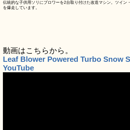
伝統的な子供用ソリにブロワーを2台取り付けた改造マシン。ツイン
を爆走しています。
動画はこちらから。
Leaf Blower Powered Turbo Snow Sle
YouTube