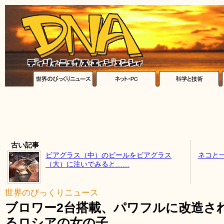
古い記事
ビアグラス（中）のビールをビアグラス
ネコと
（大）に注いでみると……
世界のびっくりニュース
ブロワー2台搭載、パワフルに改造さ
るロシアの女の子