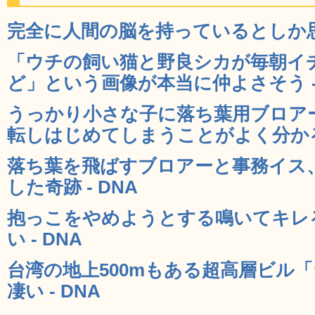
完全に人間の脳を持っているとしか思え
「ウチの飼い猫と野良シカが毎朝イ
ど」という画像が本当に仲よさそう - 
うっかり小さな子に落ち葉用ブロア
転しはじめてしまうことがよく分かる動
落ち葉を飛ばすブロアーと事務イス
した奇跡 - DNA
抱っこをやめようとする鳴いてキレ
い - DNA
台湾の地上500mもある超高層ビル「
凄い - DNA