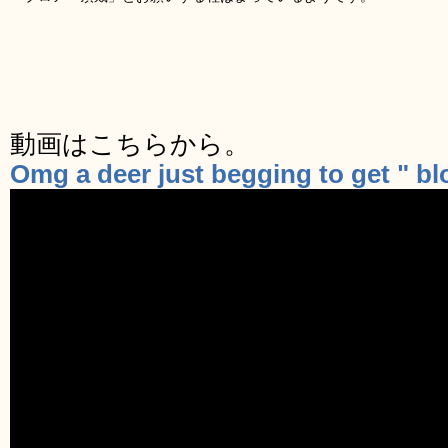
動画はこちらから。
Omg a deer just begging to get " b