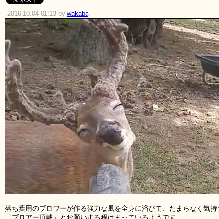
2016.10.04 01:13 by
wakaba
落ち葉用のブロワーが作る強力な風を全身に浴びて、たまらなく気持
「ブロアー頂戴」とお願いする程はまっているようです。