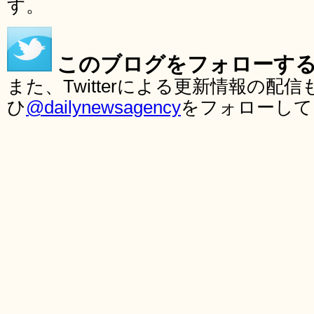
す。
このブログをフォローす
また、Twitterによる更新情報の
ひ
@dailynewsagency
をフォローして