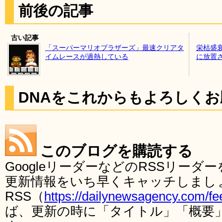
前後の記事
古い記事
「スーパーマリオブラザーズ」最速クリアタ
栄枯盛
イムレースが過熱している
に放置
DNAをこれからもよろしく
このブログを購読する
GoogleリーダーなどのRSSリー
更新情報をいち早くキャッチしまし
RSS（
https://dailynewsagency.com/fe
ば、更新の時に「タイトル」「概要