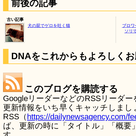
前後の記事
古い記事
犬の屁でゲロを吐く猫
ブロワ
ソリ
DNAをこれからもよろしく
このブログを購読する
GoogleリーダーなどのRSSリー
更新情報をいち早くキャッチしまし
RSS（
https://dailynewsagency.com/fe
ば、更新の時に「タイトル」「概要
す。