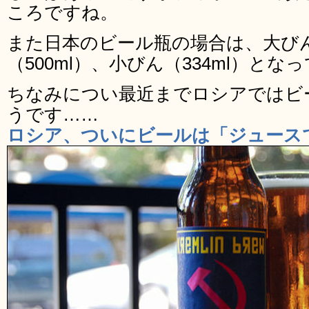
ころですね。
また日本のビール瓶の場合は、大びん（
（500ml）、小びん（334ml）とな
ちなみについ最近までロシアではビ
うです……
ロシア、ついにビールは「ジュース