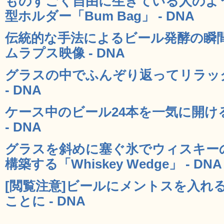
ものすごく自由に生きている人のよ
型ホルダー「Bum Bag」 - DNA
伝統的な手法によるビール発酵の瞬
ムラプス映像 - DNA
グラスの中でふんぞり返ってリラッ
- DNA
ケース中のビール24本を一気に開け
- DNA
グラスを斜めに塞ぐ氷でウィスキー
構築する「Whiskey Wedge」 - DNA
[閲覧注意]ビールにメントスを入れ
ことに - DNA