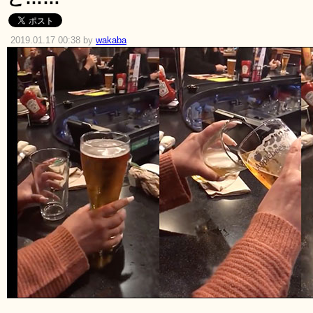
2019.01.17 00:38 by
wakaba