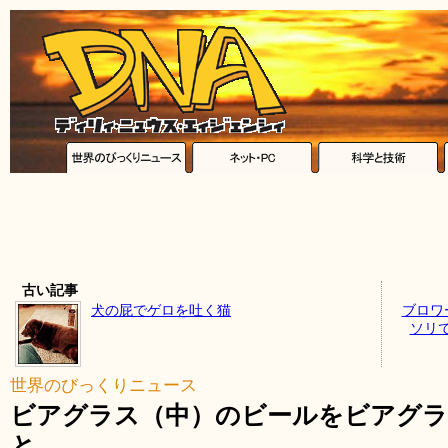
古い記事
犬の屁でゲロを吐く猫
ブロワ
ソリ
世界のびっくりニュース
ビアグラス（中）のビールをビアグラ
と……