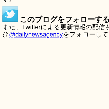
このブログをフォローす
また、Twitterによる更新情報の
ひ
@dailynewsagency
をフォローして