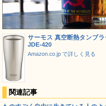
サーモス 真空断熱タンブラー 
JDE-420
Amazon.co.jp で詳しく見る
関連記事