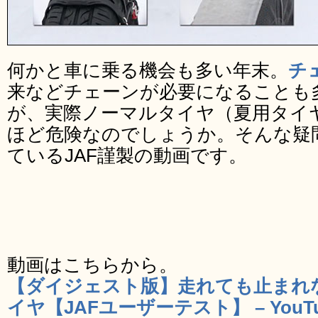
何かと車に乗る機会も多い年末。
チ
来などチェーンが必要になることも
が、実際ノーマルタイヤ（夏用タイ
ほど危険なのでしょうか。そんな疑
ているJAF謹製の動画です。
動画はこちらから。
【ダイジェスト版】走れても止まれ
イヤ【JAFユーザーテスト】 – YouTu