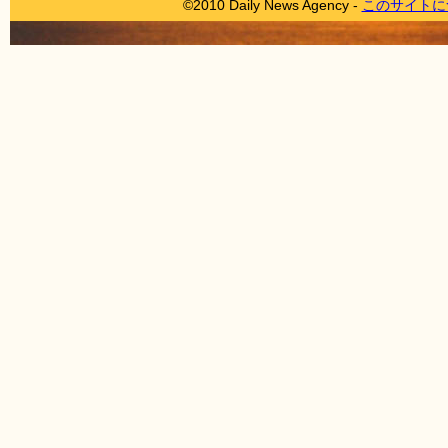
©2010 Daily News Agency -
このサイトに