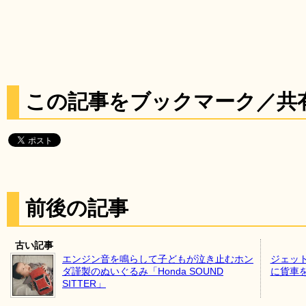
この記事をブックマーク／共
前後の記事
古い記事
エンジン音を鳴らして子どもが泣き止むホン
ジェッ
ダ謹製のぬいぐるみ「Honda SOUND
に貨車
SITTER」