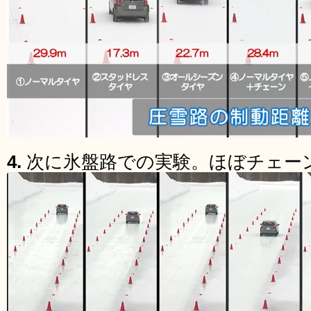
4.
次に氷盤路での実験。ほぼチェー