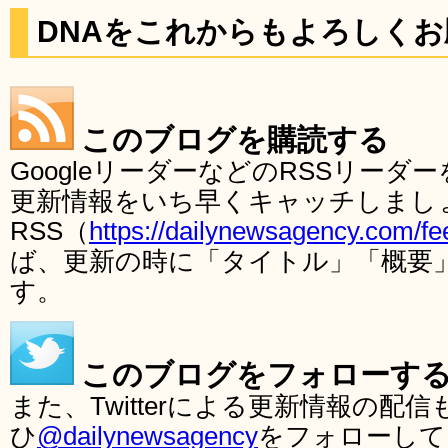
DNAをこれからもよろしく
このブログを購読する
GoogleリーダーなどのRSSリー
更新情報をいち早くキャッチしまし
RSS（
https://dailynewsagency.com/fe
ば、更新の時に「タイトル」「概要
す。
このブログをフォローす
また、Twitterによる更新情報の
ひ
@dailynewsagency
をフォローして