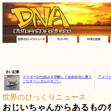
古い記事
スケボーの仕組みを理解して自由自在に乗り
アメリ
こなすベンガルがすごい
世界のびっくりニュース
おじいちゃんからあるもの