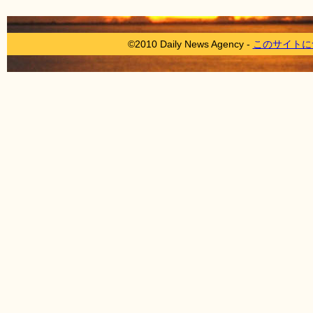
©2010 Daily News Agency -
このサイトに