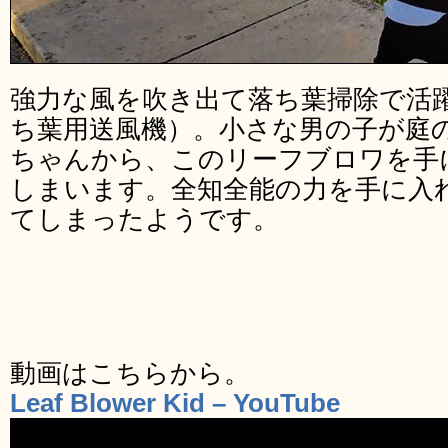
強力な風を吹き出て落ち葉掃除で活
ち葉用送風機）。小さな男の子が庭
ちゃんから、このリーフブロワを手
しまいます。全知全能の力を手に入
てしまったようです。
動画はこちらから。
Leaf Blower Kid – YouTube