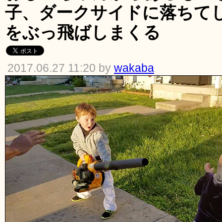
子、ダークサイドに落ちて
をぶっ飛ばしまくる
2017.06.27 11:20 by
wakaba