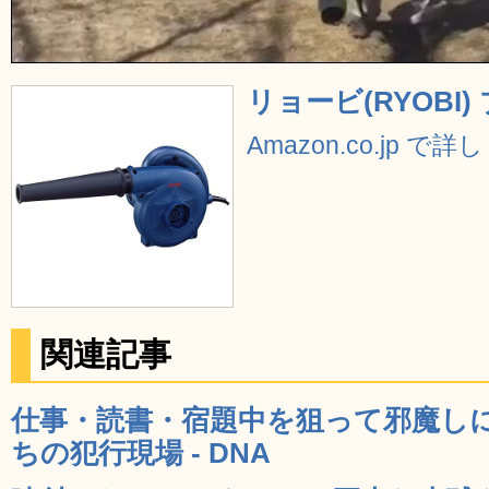
リョービ(RYOBI) ブ
Amazon.co.jp で
関連記事
仕事・読書・宿題中を狙って邪魔し
ちの犯行現場 - DNA