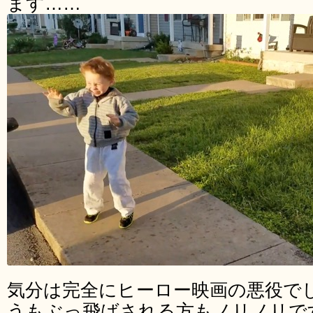
ます……
気分は完全にヒーロー映画の悪役で
うもぶっ飛ばされる方もノリノリで