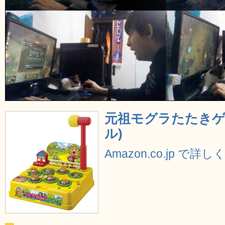
元祖モグラたたきゲー
ル)
Amazon.co.jp で詳