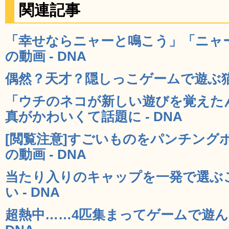
関連記事
「幸せならニャーと鳴こう」「ニャ
の動画 - DNA
偶然？天才？隠しっこゲームで遊ぶ猫の
「ウチのネコが新しい遊びを覚えた
真がかわいくて話題に - DNA
[閲覧注意]すごいものをパンチング
の動画 - DNA
当たり入りのキャップを一発で選ぶ
い - DNA
超熱中……4匹集まってゲームで遊ん