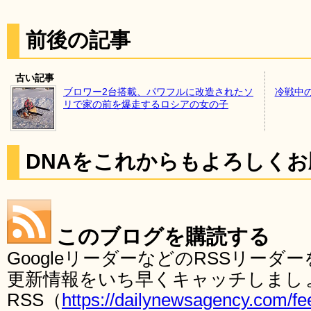
前後の記事
古い記事
ブロワー2台搭載、パワフルに改造されたソ
冷戦中
リで家の前を爆走するロシアの女の子
DNAをこれからもよろしく
このブログを購読する
GoogleリーダーなどのRSSリー
更新情報をいち早くキャッチしまし
RSS（
https://dailynewsagency.com/fe