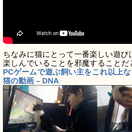
ちなみに猫にとって一番楽しい遊び
楽しんでいることを邪魔することだ
PCゲームで遊ぶ飼い主をこれ以上
猫の動画 – DNA