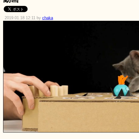
2019.01.18 12:11 by
chaka