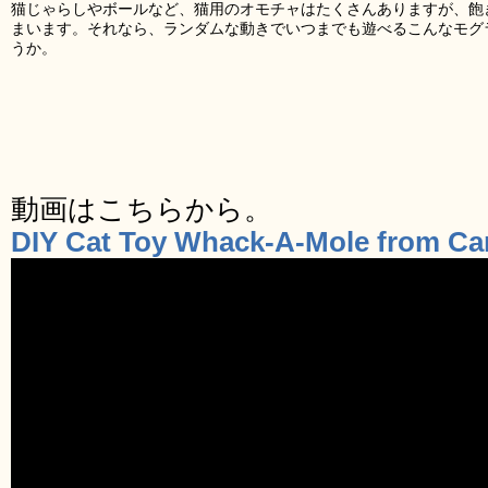
猫じゃらしやボールなど、猫用のオモチャはたくさんありますが、飽
まいます。それなら、ランダムな動きでいつまでも遊べるこんなモグ
うか。
動画はこちらから。
DIY Cat Toy Whack-A-Mole from Ca