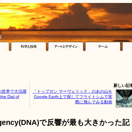
新しい記
の世界で大活躍
「トップガン マーヴェリック」のあの山を
e Dial of
Google Earth上で探してフライトシムで実
際に飛んでみる動画
s Agency(DNA)で反響が最も大きかった記