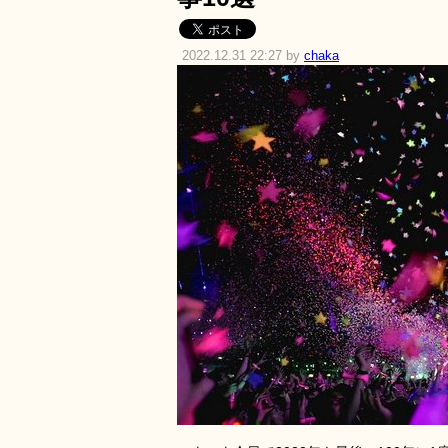
2022.12.31 22:27 by
chaka