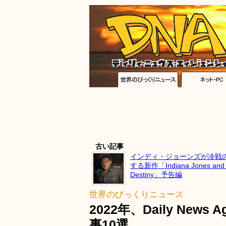
古い記事
インディ・ジョーンズが冷戦
する新作「Indiana Jones and th
Destiny」予告編
世界のびっくりニュース
2022年、Daily New
事10選