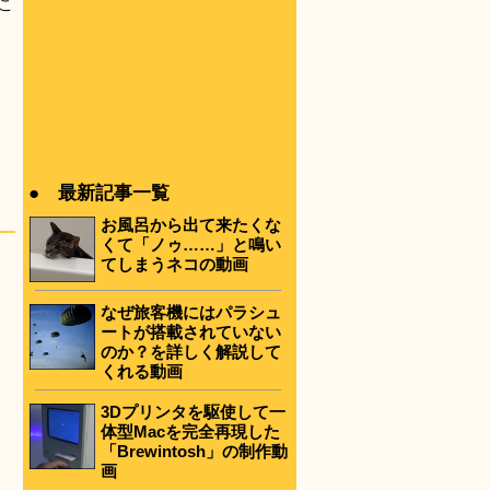
こ
● 最新記事一覧
お風呂から出て来たくな
くて「ノゥ……」と鳴い
てしまうネコの動画
なぜ旅客機にはパラシュ
ートが搭載されていない
のか？を詳しく解説して
くれる動画
3Dプリンタを駆使して一
体型Macを完全再現した
「Brewintosh」の制作動
画