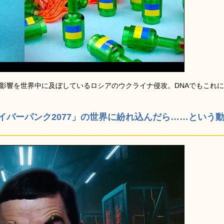
な影響を世界中に及ぼしているロシアのウクライナ侵攻。DNAでもこれに
サイバーパンク2077」の世界に紛れ込んだら……という