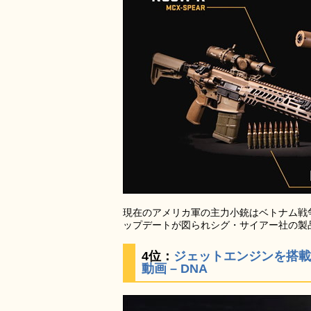
現在のアメリカ軍の主力小銃はベトナム戦
ップデートが図られシグ・サイアー社の製
4位：
ジェットエンジンを搭載
動画 – DNA