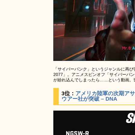
「サイバーパンク」というジャンルに再び
2077」。アニメスピンオフ「サイバーパ
が紛れ込んでしまったら……という動画。
3位：
アメリカ陸軍の次期ア
ウアー社が突破 – DNA