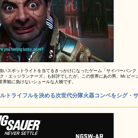
強いスポットライトを当てるきっかけになったゲーム「サイバーパンク
ンク・エッジランナーズ」も好評でしたが、この世界にあの男、Mr.ビー
世界観に負けないシュールな人物です。
サルトライフルを決める次世代分隊火器コンペをシグ・