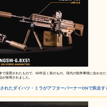
争で採用されたもので、60年近く前のもの。現代の戦争事情に合わせた
品が採用されました。
されたダイハツ・ミラがアフターバーナーONで疾走す