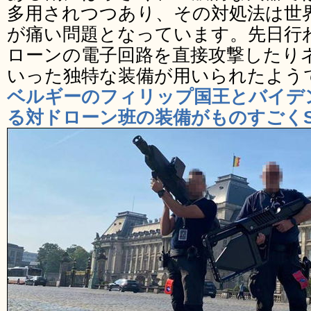
多用されつつあり、その対処法は世
が痛い問題となっています。先日行
ローンの電子回路を直接攻撃したり
いった独特な装備が用いられたよう
ベルギーのフィリップ国王とバイデ
る対ドローン班の装備がものすごくSF