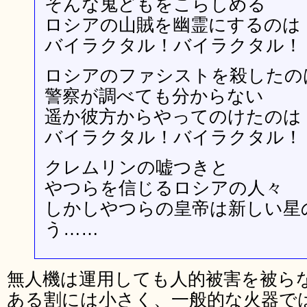
そんな鬼どもをこらしめる
ロシアの山賊を幽霊にするのは
バイラクタル！バイラクタル！
ロシアのファシストを殺したの
警察が調べても分からない
遥か彼方からやってのけたのは
バイラクタル！バイラクタル！
クレムリンの嘘つきと
やつらを信じるロシアの人々
しかしやつらの皇帝は新しい星
う……
無人機は運用しても人的被害を被ら
ある割には小さく、一般的な火器で