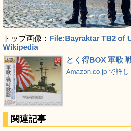
トップ画像：
File:Bayraktar TB2 of U
Wikipedia
とく得BOX 軍歌 
Amazon.co.jp で
関連記事