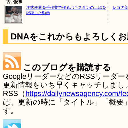
古い記事
洋式便器を手作業で作るパキスタンの工場を
レゴの部
記録した動画
DNAをこれからもよろしく
このブログを購読する
GoogleリーダーなどのRSSリー
更新情報をいち早くキャッチしまし
RSS（
https://dailynewsagency.com/fe
ば、更新の時に「タイトル」「概要
す。