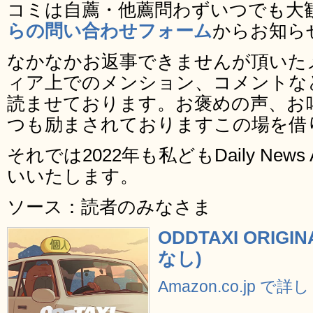
コミは自薦・他薦問わずいつでも大
らの問い合わせフォーム
からお知ら
なかなかお返事できませんが頂いた
ィア上でのメンション、コメントな
読ませております。お褒めの声、お
つも励まされておりますこの場を借
それでは2022年も私どもDaily New
いいたします。
ソース：読者のみなさま
ODDTAXI ORIGI
なし)
Amazon.co.jp で