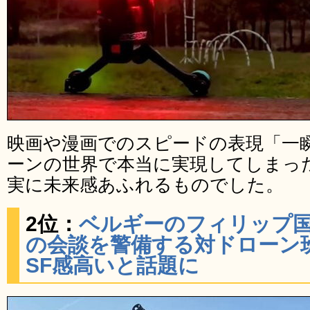
映画や漫画でのスピードの表現「一
ーンの世界で本当に実現してしまっ
実に未来感あふれるものでした。
2位：
ベルギーのフィリップ
の会談を警備する対ドローン
SF感高いと話題に