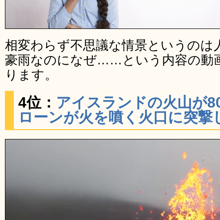
相変わらず不思議な情景というのは
豪雨なのになぜ……という内容の動
ります。
4位：
アイスランドの火山が8
ローンが火を噴く火口に突撃