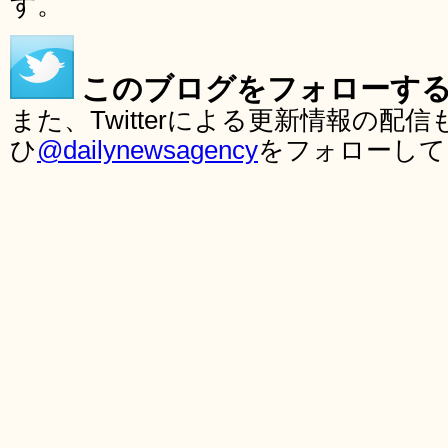
す。
このブログをフォローす
また、Twitterによる更新情報の
ひ
@dailynewsagency
をフォローして