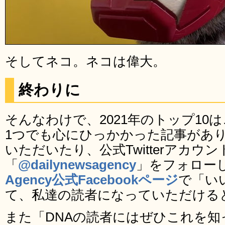
そしてネコ。ネコは偉大。
終わりに
そんなわけで、2021年のトップ10
1つでも心にひっかかった記事があ
いただいたり、公式Twitterアカウン
「
@dailynewsagency
」をフォロー
Agency公式Facebookページ
で「い
て、私達の読者になっていただける
また「DNAの読者にはぜひこれを