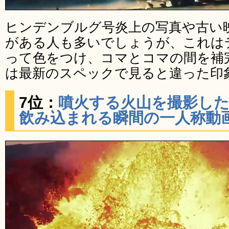
ヒンデンブルグ号炎上の写真や古い
がある人も多いでしょうが、これは
って色をつけ、コマとコマの間を補
は最新のスペックで見ると違った印
7位：
噴火する火山を撮影し
飲み込まれる瞬間の一人称動