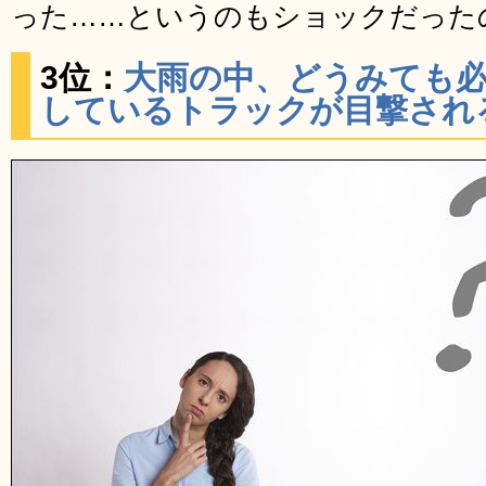
った……というのもショックだった
3位：
大雨の中、どうみても
しているトラックが目撃され