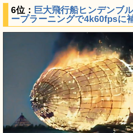
6位：
巨大飛行船ヒンデンブ
ープラーニングで4k60fps