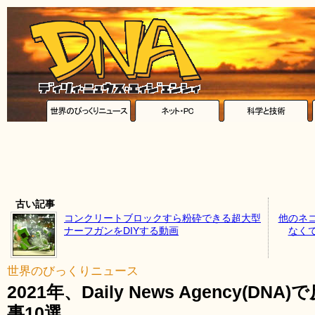
古い記事
コンクリートブロックすら粉砕できる超大型
他のネ
ナーフガンをDIYする動画
なく
世界のびっくりニュース
2021年、Daily News Agency(
事10選