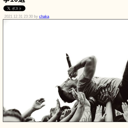
2021.12.31 23:30 by
chaka