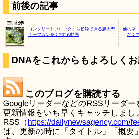
前後の記事
古い記事
コンクリートブロックすら粉砕できる超大型
他のネ
ナーフガンをDIYする動画
なく
DNAをこれからもよろしく
このブログを購読する
GoogleリーダーなどのRSSリー
更新情報をいち早くキャッチしまし
RSS（
https://dailynewsagency.com/fe
ば、更新の時に「タイトル」「概要