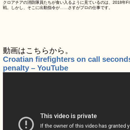
クロアチアの消防隊員たちが食い入るように見ているのは、2018年F
戦。しかし、そこに出動指令が……さすがプロの仕事です。
動画はこちらから。
Croatian firefighters on call secon
penalty – YouTube