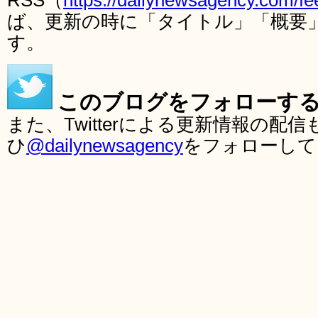
RSS（
https://dailynewsagency.com/fe
ば、更新の時に「タイトル」「概要
す。
このブログをフォローす
また、Twitterによる更新情報の
ひ
@dailynewsagency
をフォローして