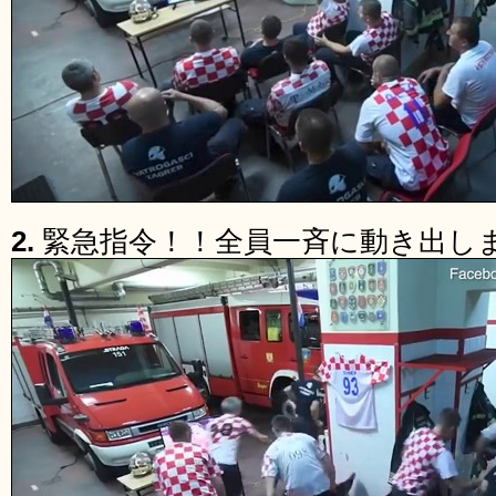
2.
緊急指令！！全員一斉に動き出し