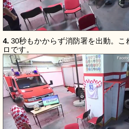
4.
30秒もかからず消防署を出動。
ロです。