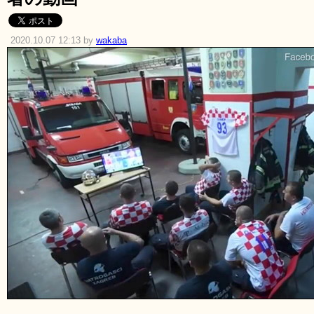
2020.10.07 12:13 by
wakaba