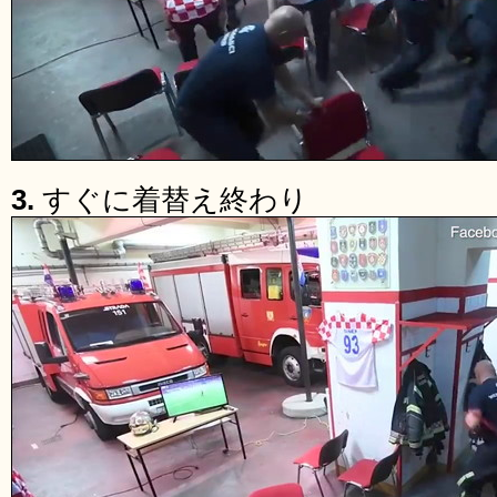
3.
すぐに着替え終わり