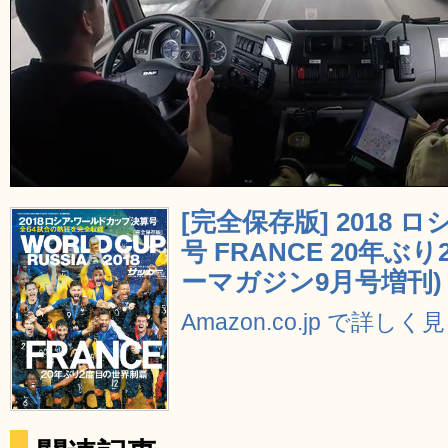
[完全保存版] 2018
号 FRANCE 20年ぶ
ーマガジン9月号増刊)
Amazon.co.jp で詳しく