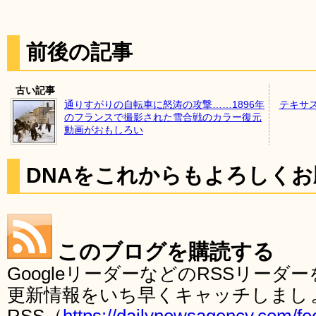
前後の記事
古い記事
通りすがりの自転車に怒涛の攻撃……1896年
テキサ
のフランスで撮影された雪合戦のカラー復元
動画がおもしろい
DNAをこれからもよろしく
このブログを購読する
GoogleリーダーなどのRSSリー
更新情報をいち早くキャッチしまし