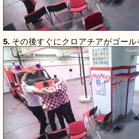
5.
その後すぐにクロアチアがゴール