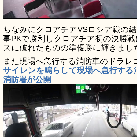
ちなみにクロアチアVSロシア戦の結
事PKで勝利しクロアチア初の決勝
スに破れたものの準優勝に輝きまし
また現場へ急行する消防車のドラレ
サイレンを鳴らして現場へ急行する
消防署が公開