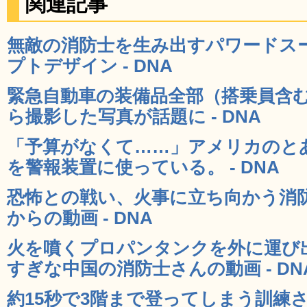
関連記事
無敵の消防士を生み出すパワードスーツ
プトデザイン - DNA
緊急自動車の装備品全部（搭乗員含
ら撮影した写真が話題に - DNA
「予算がなくて……」アメリカのと
を警報装置に使っている。 - DNA
恐怖との戦い、火事に立ち向かう消
からの動画 - DNA
火を噴くプロパンタンクを外に運び
すぎな中国の消防士さんの動画 - DN
約15秒で3階まで登ってしまう訓練