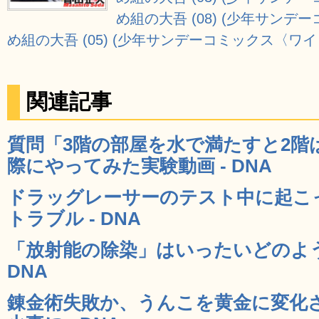
め組の大吾 (08) (少年サンデ
め組の大吾 (05) (少年サンデーコミックス〈ワイ
関連記事
質問「3階の部屋を水で満たすと2階
際にやってみた実験動画 - DNA
ドラッグレーサーのテスト中に起こ
トラブル - DNA
「放射能の除染」はいったいどのよう
DNA
錬金術失敗か、うんこを黄金に変化