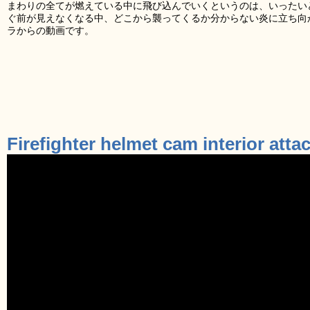
まわりの全てが燃えている中に飛び込んでいくというのは、いったい
ぐ前が見えなくなる中、どこから襲ってくるか分からない炎に立ち向
ラからの動画です。
Firefighter helmet cam interior atta