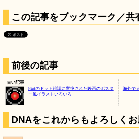
この記事をブックマーク／共
前後の記事
古い記事
8bitのドット絵調に変換された映画のポスタ
海外で
ー風イラストいろいろ
DNAをこれからもよろしく