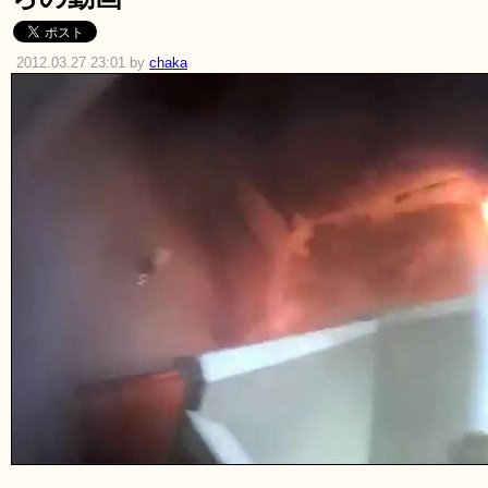
2012.03.27 23:01 by
chaka