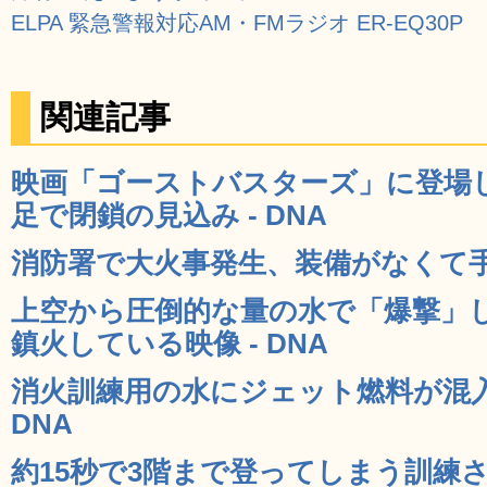
ELPA 緊急警報対応AM・FMラジオ ER-EQ30P
関連記事
映画「ゴーストバスターズ」に登場
足で閉鎖の見込み - DNA
消防署で大火事発生、装備がなくて手が
上空から圧倒的な量の水で「爆撃」
鎮火している映像 - DNA
消火訓練用の水にジェット燃料が混入
DNA
約15秒で3階まで登ってしまう訓練