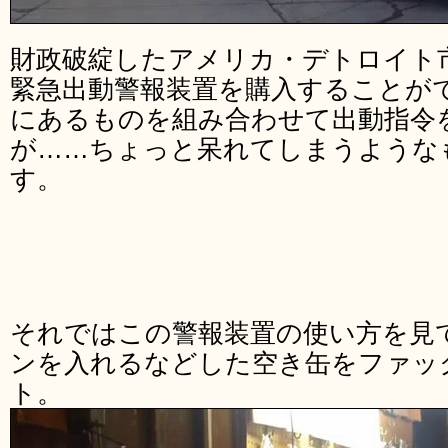
財政破綻したアメリカ・デトロイト
緊急出動警報装置を購入することが
にあるものを組み合わせて出動指令
が……ちょっと呆れてしまうような
す。
それではこの警報装置の使い方を見
ンを入れるなどした空き缶をファッ
ト。