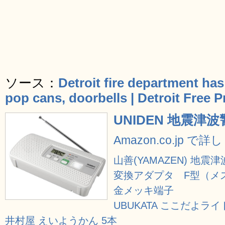
ソース：
Detroit fire department ha
pop cans, doorbells | Detroit Free P
UNIDEN 地震津波
Amazon.co.jp で
山善(YAMAZEN) 地震津
変換アダプタ F型（メ
金メッキ端子
UBUKATA ここだよライト
井村屋 えいようかん 5本