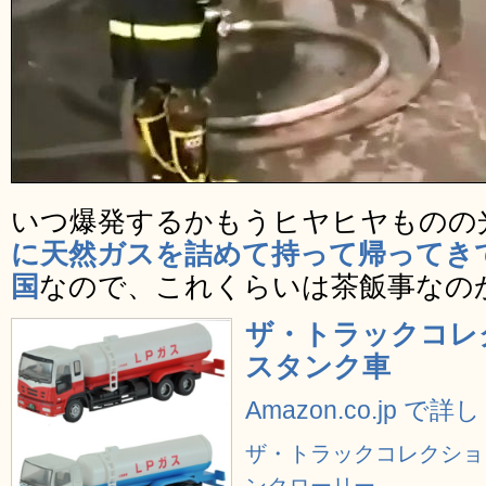
いつ爆発するかもうヒヤヒヤものの
に天然ガスを詰めて持って帰ってき
国
なので、これくらいは茶飯事なの
ザ・トラックコレク
スタンク車
Amazon.co.jp で
ザ・トラックコレクション 
ンクローリー