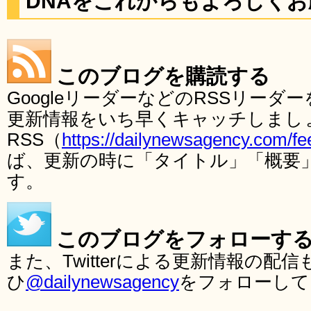
DNAをこれからもよろしく
このブログを購読する
GoogleリーダーなどのRSSリー
更新情報をいち早くキャッチしまし
RSS（
https://dailynewsagency.com/fe
ば、更新の時に「タイトル」「概要
す。
このブログをフォローす
また、Twitterによる更新情報の
ひ
@dailynewsagency
をフォローして