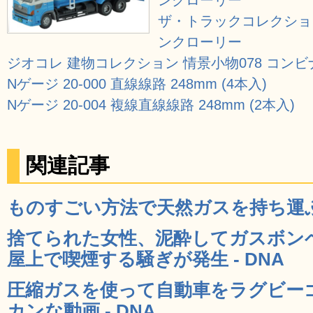
ザ・トラックコレクション 
ンクローリー
ジオコレ 建物コレクション 情景小物078 コン
Nゲージ 20-000 直線線路 248mm (4本入)
Nゲージ 20-004 複線直線線路 248mm (2本入)
関連記事
ものすごい方法で天然ガスを持ち運ぶ中
捨てられた女性、泥酔してガスボン
屋上で喫煙する騒ぎが発生 - DNA
圧縮ガスを使って自動車をラグビー
カンな動画 - DNA