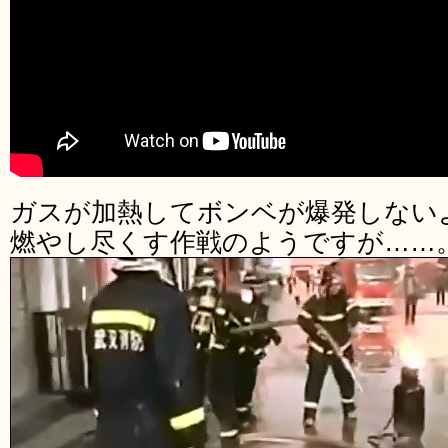
ガスが加熱してボンベが爆発しない
燃やし尽くす作戦のようですが……