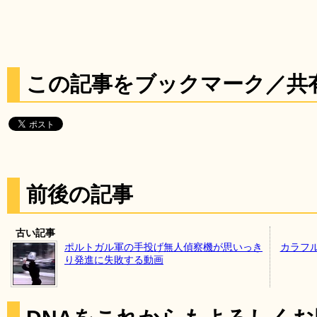
この記事をブックマーク／共
前後の記事
古い記事
ポルトガル軍の手投げ無人偵察機が思いっき
カラフ
り発進に失敗する動画