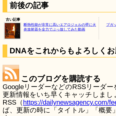
前後の記事
古い記事
断熱性能が非常に高いエアロジェルの壁に火
ブガ
炎放射器を全力でぶっ放してみた動画
DNAをこれからもよろしく
このブログを購読する
GoogleリーダーなどのRSSリー
更新情報をいち早くキャッチしまし
RSS（
https://dailynewsagency.com/fe
ば、更新の時に「タイトル」「概要