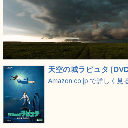
天空の城ラピュタ [DVD
Amazon.co.jp で詳しく見