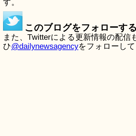
す。
このブログをフォローす
また、Twitterによる更新情報の
ひ
@dailynewsagency
をフォローして