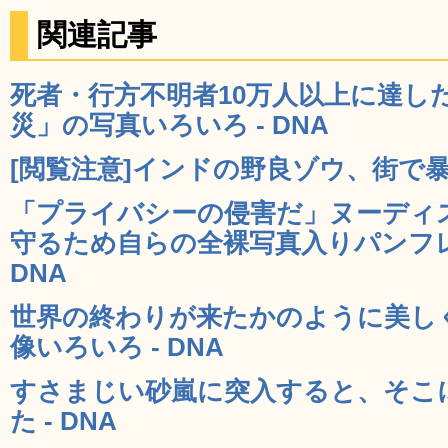
関連記事
死者・行方不明者10万人以上に達した
災」の写真いろいろ - DNA
[閲覧注意]インドの野良ゾウ、街で暴れ
「プライバシーの侵害だ」ヌーディ
守るため自らの全裸写真入りパンフレ
DNA
世界の終わりが来たかのように美し
像いろいろ - DNA
すさまじい砂嵐に突入すると、そこ
た - DNA