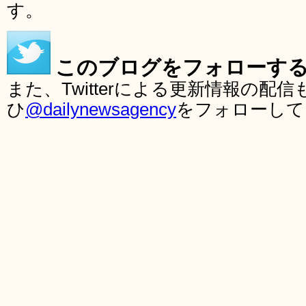
す。
このブログをフォローす
また、Twitterによる更新情報の
ひ
@dailynewsagency
をフォローして