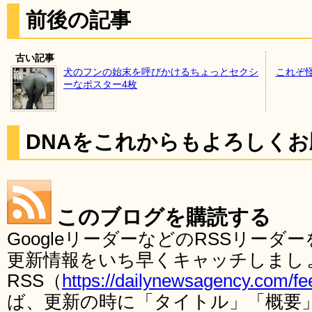
前後の記事
古い記事
犬のフンの始末を呼びかけるちょっとセクシ
これぞ
ーなポスター4枚
DNAをこれからもよろしく
このブログを購読する
GoogleリーダーなどのRSSリー
更新情報をいち早くキャッチしまし
RSS（
https://dailynewsagency.com/fe
ば、更新の時に「タイトル」「概要