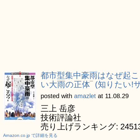
都市型集中豪雨はなぜ起こ
い大雨の正体‾ (知りたい!
posted with
amazlet
at 11.08.29
三上 岳彦
技術評論社
売り上げランキング: 2451
Amazon.co.jp で詳細を見る