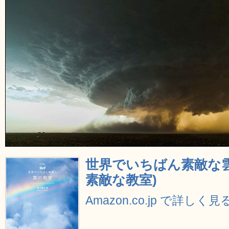
世界でいちばん素敵な雲
素敵な教室)
Amazon.co.jp で詳しく見