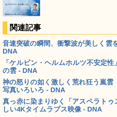
関連記事
音速突破の瞬間、衝撃波が美しく雲を引
DNA
「ケルビン・ヘルムホルツ不安定性
の雲 - DNA
神の怒りの如く激しく荒れ狂う嵐雲
写真いろいろ - DNA
真っ赤に染まりゆく「アスペラトゥ
しい4Kタイムラプス映像 - DNA