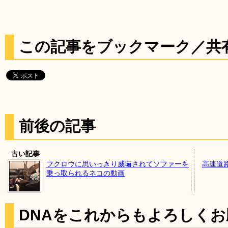
この記事をブックマーク／共
前後の記事
古い記事
フクロウに思いっきり威嚇されてソファーを
高速道路
乗っ取られるネコの動画
DNAをこれからもよろしく