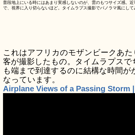
普段地上にいる時にはあまり実感しないのが、雲のもつサイズ感。近
で、視界に入り切らないほど。タイムラプス撮影でパノラマ風にして
これはアフリカのモザンビークあた
客が撮影したもの。タイムラプスで
も端まで到達するのに結構な時間が
なっています。
Airplane Views of a Passing Storm 