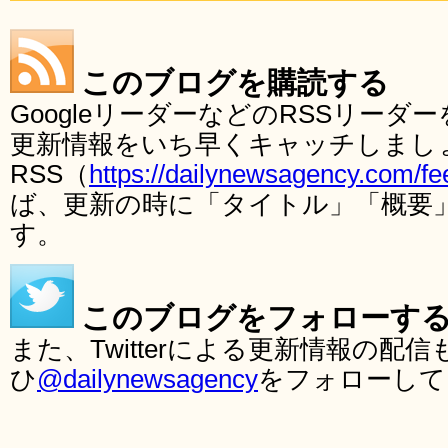
このブログを購読する
GoogleリーダーなどのRSSリー
更新情報をいち早くキャッチしまし
RSS（
https://dailynewsagency.com/fe
ば、更新の時に「タイトル」「概要
す。
このブログをフォローす
また、Twitterによる更新情報の
ひ
@dailynewsagency
をフォローして