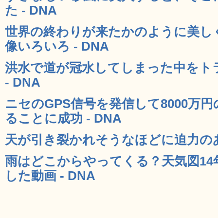
た - DNA
世界の終わりが来たかのように美し
像いろいろ - DNA
洪水で道が冠水してしまった中をト
- DNA
ニセのGPS信号を発信して8000万
ることに成功 - DNA
天が引き裂かれそうなほどに迫力のある
雨はどこからやってくる？天気図1
した動画 - DNA