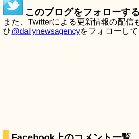
このブログをフォローす
また、Twitterによる更新情報の
ひ
@dailynewsagency
をフォローして
Facebook上のコメント一覧