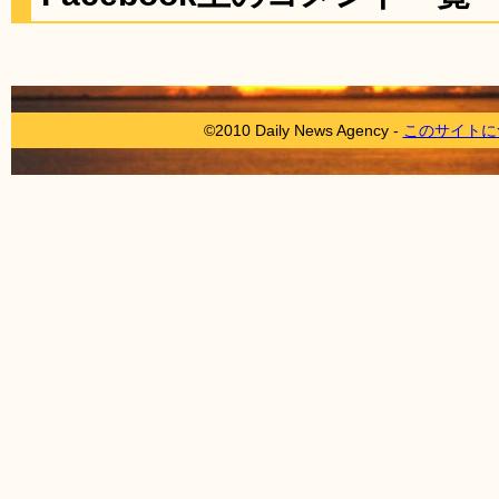
©2010 Daily News Agency -
このサイトに