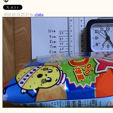
2014.10.13 23:27 by
chaka