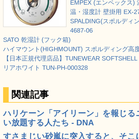
EMPEX (エンペックス
温・湿度計 壁掛用 EX-
SPALDING(スポルディ
4687-06
SATO 乾湿計 (フック箱)
ハイマウント(HIGHMOUNT) スポルディング高度
【日本正規代理店品】TUNEWEAR SOFTSHELL for i
リアホワイト TUN-PH-000328
関連記事
ハリケーン「アイリーン」を報じる
い放題する人たち - DNA
すさまじい砂嵐に突入すると、そこ