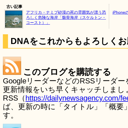
古い記事
アフリカ・ナミブ砂漠の死の雰囲気が漂う恐
iPho
ろしく危険な海岸「骸骨海岸（スケルトン・
コースト）」
DNAをこれからもよろしく
このブログを購読する
GoogleリーダーなどのRSSリー
更新情報をいち早くキャッチしまし
RSS（
https://dailynewsagency.com/fe
ば、更新の時に「タイトル」「概要
す。