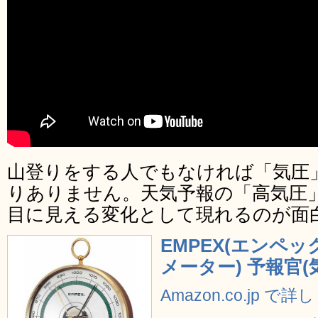
山登りをする人でもなければ「気圧
りありません。天気予報の「高気圧
目に見える変化として現れるのが面
EMPEX(エンペック
メーター) 予報官(気
Amazon.co.jp で