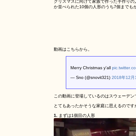
クリスマスに向けて家族で作った手作りの
か並べられた10個の人形のうち7個までも
動画はこちらから。
Merry Christmas y'all
pic.twitter
— Sno (@snovit321)
2018年12月
この動画に登場しているのはスウェーデン
とてもあったかそうな家庭に思えるのです
1.
まずは1個目の人形