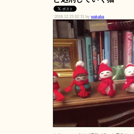
2018.12.23 02:31 by
wakaba