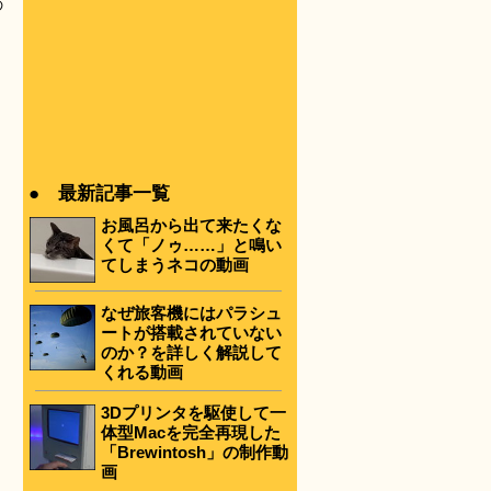
の
● 最新記事一覧
お風呂から出て来たくな
くて「ノゥ……」と鳴い
てしまうネコの動画
なぜ旅客機にはパラシュ
ートが搭載されていない
のか？を詳しく解説して
くれる動画
3Dプリンタを駆使して一
体型Macを完全再現した
「Brewintosh」の制作動
画