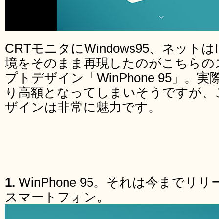
CRTモニタにWindows95、ネットは
境をそのまま再現したのがこちらの
プトデザイン「WinPhone 95」
り高額となってしまいそうですが、
ザインは非常に魅力です。
1.
WinPhone 95。それは今まで
スマートフォン。