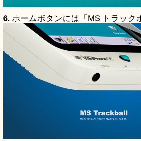
6.
ホームボタンには「MS トラック