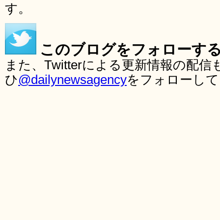
す。
このブログをフォローす
また、Twitterによる更新情報の
ひ
@dailynewsagency
をフォローして