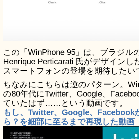
この「WinPhone 95」は、ブラジル
Henrique Perticarati 氏が
スマートフォンの登場を期待したい
ちなみにこちらは逆のパターン。Win
の80年代にTwitter、Google、Fa
ていたはず……という動画です。
もし、Twitter、Google、Facebo
ら？を細部に至るまで再現した動画