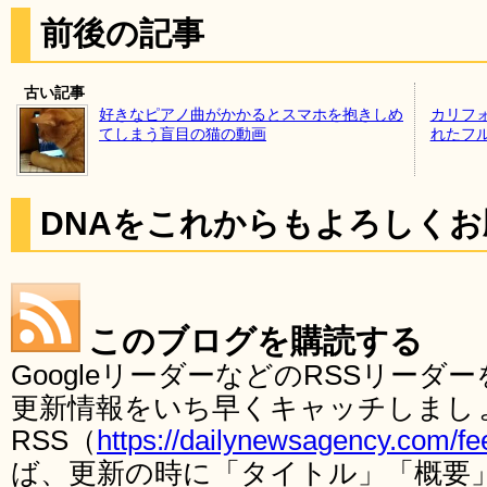
前後の記事
古い記事
好きなピアノ曲がかかるとスマホを抱きしめ
カリフ
てしまう盲目の猫の動画
れたフ
DNAをこれからもよろしく
このブログを購読する
GoogleリーダーなどのRSSリー
更新情報をいち早くキャッチしまし
RSS（
https://dailynewsagency.com/fe
ば、更新の時に「タイトル」「概要