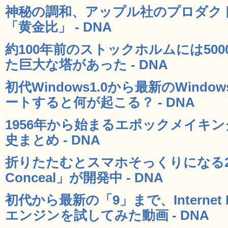
神秘の調和、アップル社のプロダク
「黄金比」 - DNA
約100年前のストックホルムには50
た巨大な塔があった - DNA
初代Windows1.0から最新のWind
ートすると何が起こる？ - DNA
1956年から始まるエポックメイキ
史まとめ - DNA
折りたたむとスマホそっくりになる2連
Conceal」が開発中 - DNA
初代から最新の「9」まで、Internet 
エンジンを試してみた動画 - DNA