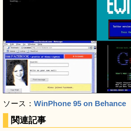
ソース：
WinPhone 95 on Behance
関連記事