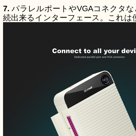
7.
パラレルポートやVGAコネクタ
続出来るインターフェース。これは