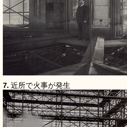
7.
近所で火事が発生