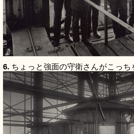
6.
ちょっと強面の守衛さんがこっち