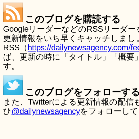
このブログを購読する
GoogleリーダーなどのRSSリー
更新情報をいち早くキャッチしまし
RSS（
https://dailynewsagency.com/fe
ば、更新の時に「タイトル」「概要
す。
このブログをフォローす
また、Twitterによる更新情報の
ひ
@dailynewsagency
をフォローして