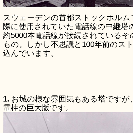
スウェーデンの首都ストックホルムで1
際に使用されていた電話線の中継塔
約5000本電話線が接続されている
もの。しかし不思議と100年前のス
込んでいます。
1.
お城の様な雰囲気もある塔ですが
電柱の巨大版です。