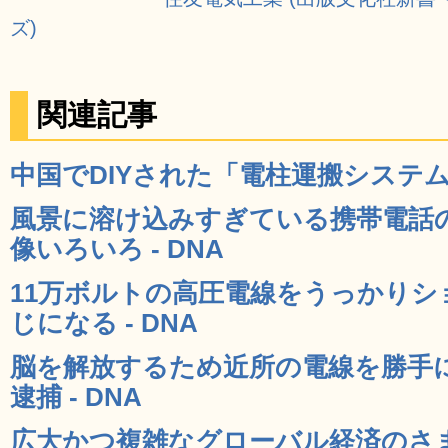
ズ)
関連記事
中国でDIYされた「電柱運搬システム」
風景に溶け込みすぎている携帯電話
像いろいろ - DNA
11万ボルトの高圧電線をうっかり
じになる - DNA
脳を解放するため近所の電線を勝手
逮捕 - DNA
広大かつ複雑なグローバル経済のさ