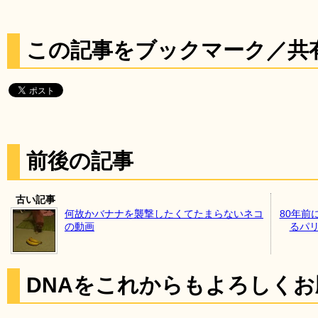
この記事をブックマーク／共
前後の記事
古い記事
何故かバナナを襲撃したくてたまらないネコ
80年前
の動画
るパリ
DNAをこれからもよろしく