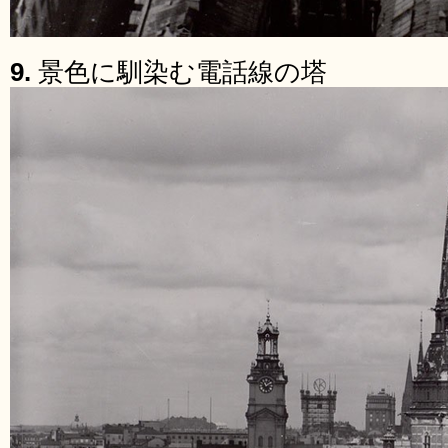
9.
景色に馴染む電話線の塔