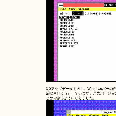
3.0アップデータを適用。Windowsバ
反映させようとしています。このバージョ
とができるようになりました。