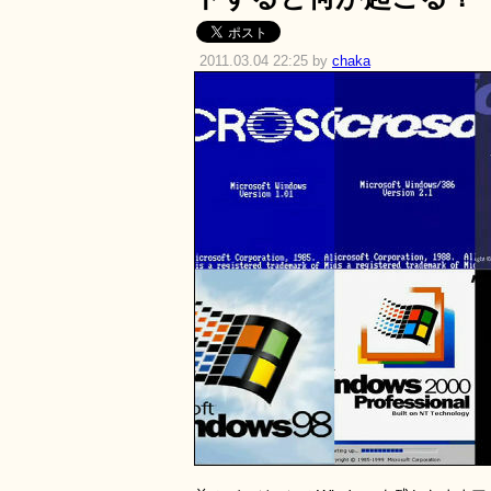
2011.03.04 22:25 by
chaka