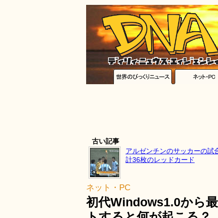
古い記事
アルゼンチンのサッカーの試
計36枚のレッドカード
ネット・PC
初代Windows1.0か
トすると何が起こる？