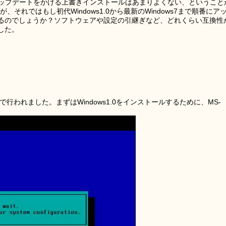
まアップデートをかける上書きインストールはあまりよくない、ということ
それではもし初代Windows1.0から最新のWindows7まで順番にア
るのでしょうか？ソフトウェアや設定の引継ぎなど、どれくらい互換性
した。
で行われました。まずはWindows1.0をインストールするために、MS-