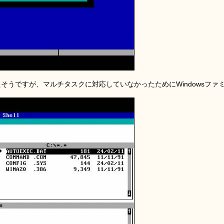
いたそうですが、マルチタスクに対応していなかったためにWindowsファ