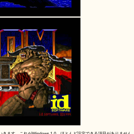
ます。これがWindows 1.0。ほとんど設定できる項目がありません