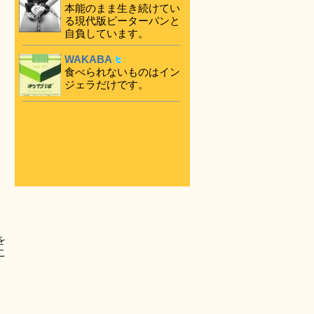
本能のまま生き続けてい
る現代版ピーターパンと
自負しています。
WAKABA
食べられないものはイン
ジェラだけです。
を
こ