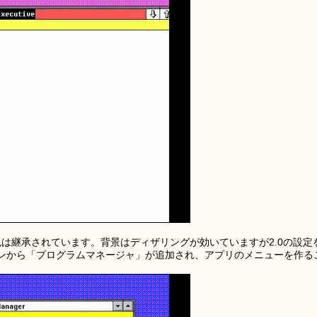
ーの色は継承されています。背景はディザリングが効いていますが2.0の設定
ンから「プログラムマネージャ」が追加され、アプリのメニューを作る