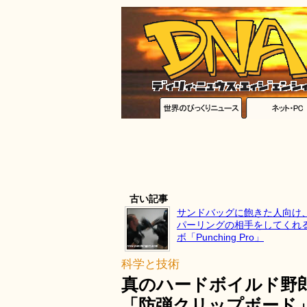
古い記事
サンドバッグに飽きた人向け
パーリングの相手をしてくれ
ボ「Punching Pro」
科学と技術
真のハードボイルド野郎
「防弾クリップボード