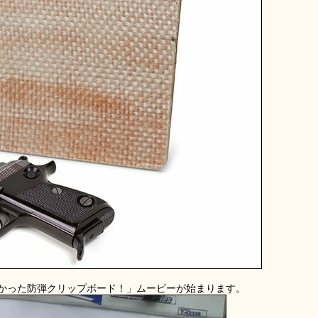
かった防弾クリップボード！」ムービーが始まります。