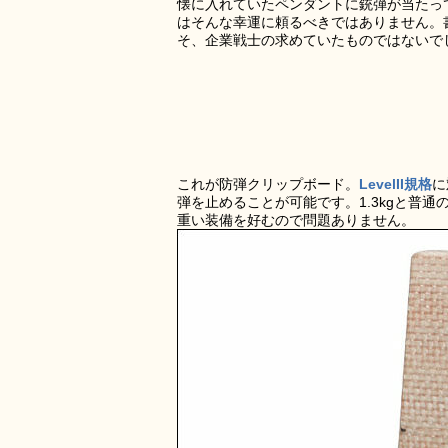
懐に入れていたペンダントに銃弾が当たっ
はそんな幸運に頼るべきではありません。
そ、企業戦士の求めていたものではないで
これが防弾クリップボード。
LevelII規格
に
弾を止めることが可能です。1.3kgと普
重い装備を好むので問題ありません。