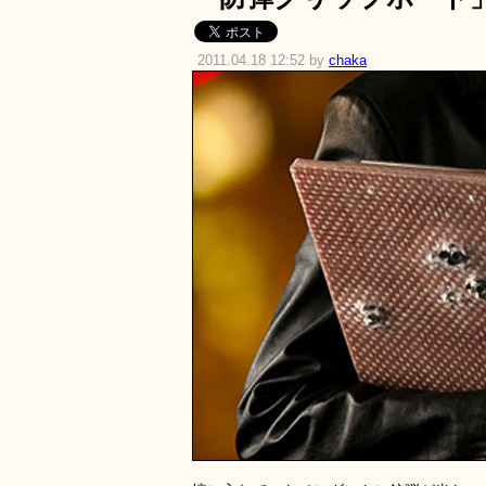
2011.04.18 12:52 by
chaka