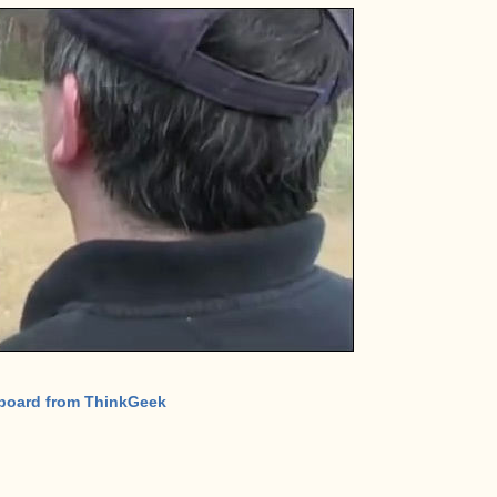
pboard from ThinkGeek