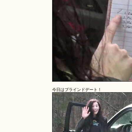
今日はブラインドデート！