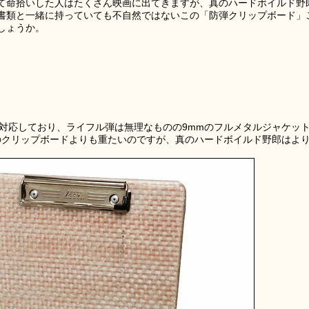
て命拾いした人はたくさん映画に出てきますが、真のハードボイルド野
書類と一緒に持っていても不自然ではないこの「防弾クリップボード」
しょうか。
対応しており、ライフル弾は無理なものの9mmのフルメタルジャケッ
通のクリップボードよりも重たいのですが、真のハードボイルド野郎はよ