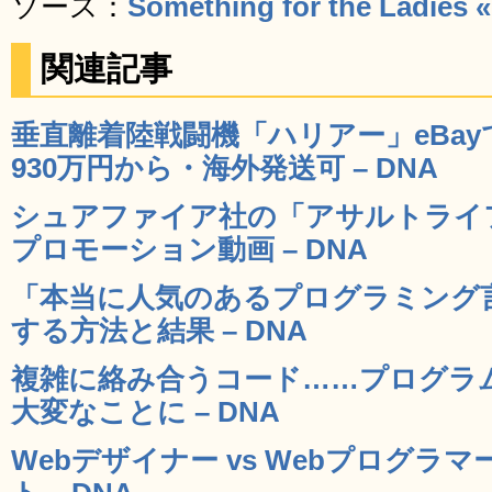
ソース：
Something for the Ladies 
関連記事
垂直離着陸戦闘機「ハリアー」eBa
930万円から・海外発送可 – DNA
シュアファイア社の「アサルトライフ
プロモーション動画 – DNA
「本当に人気のあるプログラミング
する方法と結果 – DNA
複雑に絡み合うコード……プログラ
大変なことに – DNA
Webデザイナー vs Webプログラ