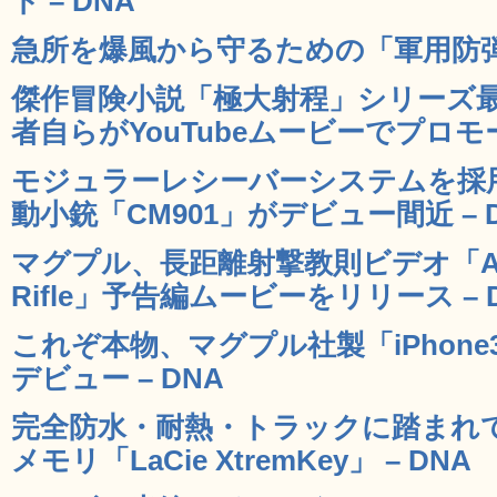
ト – DNA
急所を爆風から守るための「軍用防弾パ
傑作冒険小説「極大射程」シリーズ最新作
者自らがYouTubeムービーでプロモー
モジュラーレシーバーシステムを採
動小銃「CM901」がデビュー間近 – 
マグプル、長距離射撃教則ビデオ「Art Of 
Rifle」予告編ムービーをリリース – 
これぞ本物、マグプル社製「iPhone3
デビュー – DNA
完全防水・耐熱・トラックに踏まれて
メモリ「LaCie XtremKey」 – DNA