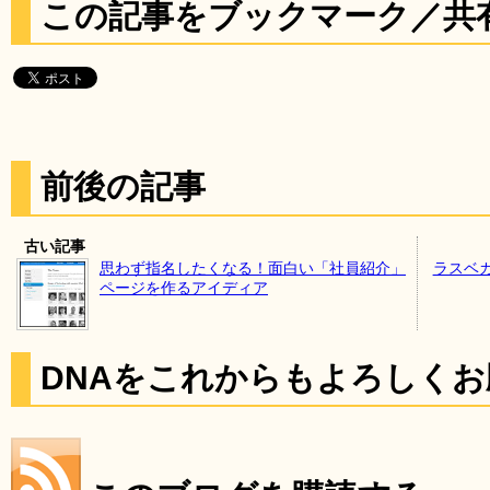
この記事をブックマーク／共
前後の記事
古い記事
思わず指名したくなる！面白い「社員紹介」
ラスベ
ページを作るアイディア
DNAをこれからもよろしく