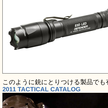
このように銃にとりつける製品でも
2011 TACTICAL CATALOG