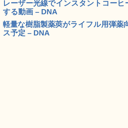
レーザー光線でインスタントコーヒ
する動画 – DNA
軽量な樹脂製薬莢がライフル用弾薬向
ス予定 – DNA