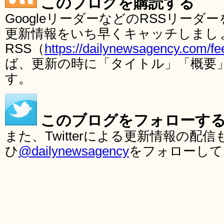
このブログを購読する
GoogleリーダーなどのRSSリー
更新情報をいち早くキャッチしまし
RSS（
https://dailynewsagency.com/fe
ば、更新の時に「タイトル」「概要
す。
このブログをフォローす
また、Twitterによる更新情報の
ひ
@dailynewsagency
をフォローして