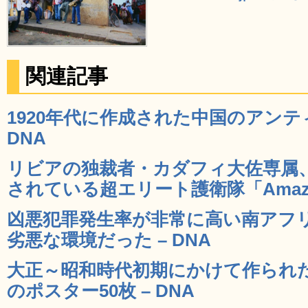
関連記事
1920年代に作成された中国のアンティ
DNA
リビアの独裁者・カダフィ大佐専属
されている超エリート護衛隊「Amazonia
凶悪犯罪発生率が非常に高い南アフ
劣悪な環境だった – DNA
大正～昭和時代初期にかけて作られ
のポスター50枚 – DNA