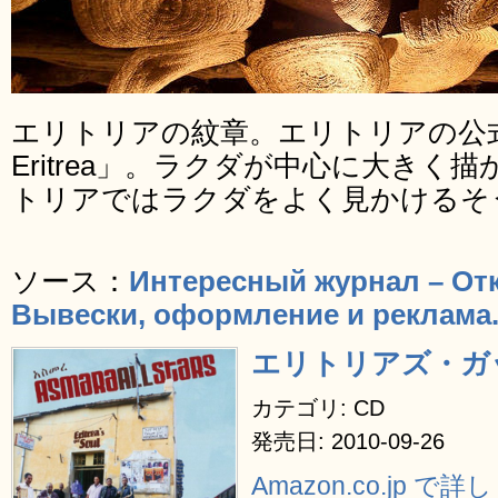
エリトリアの紋章。エリトリアの公式の英
Eritrea」。ラクダが中心に大き
トリアではラクダをよく見かけるそ
ソース：
Интересный журнал – От
Вывески, оформление и реклама
エリトリアズ・ガ
カテゴリ: CD
発売日: 2010-09-26
Amazon.co.jp で