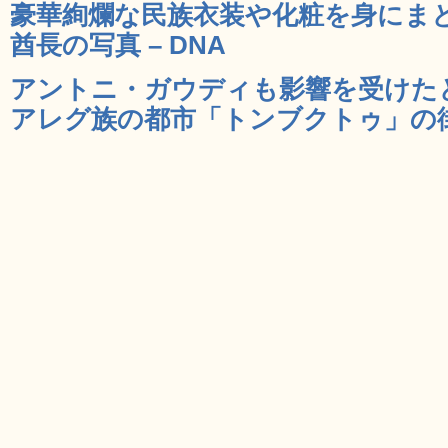
豪華絢爛な民族衣装や化粧を身にま
酋長の写真 – DNA
アントニ・ガウディも影響を受けた
アレグ族の都市「トンブクトゥ」の街並