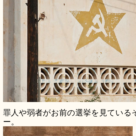
罪人や弱者がお前の選挙を見ている
ー。