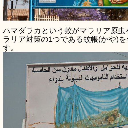
ハマダラカという蚊がマラリア原虫
ラリア対策の1つである蚊帳(かや)
す。