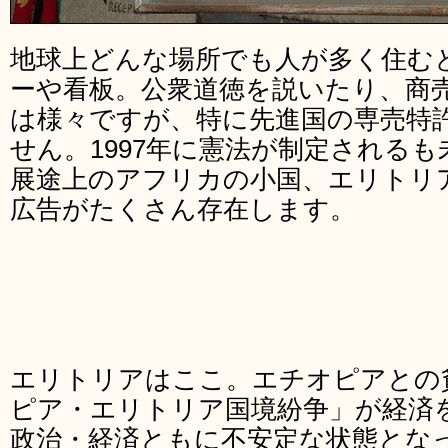
地球上どんな場所でも人が多く住む
ーや看板。公衆道徳を説いたり、商
は様々ですが、特に先進国の専売特
せん。1997年に憲法が制定される
展途上のアフリカの小国、エリトリ
広告がたくさん存在します。
エリトリアはここ。エチオピアとの
ピア・エリトリア国境紛争」が経済
政治・経済ともに不安定な状態とな