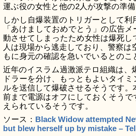
運ぶ役の女性と他の2人が攻撃の準
しかし自爆装置のトリガーとして利
「あけましておめでとう」の広告メ
動させてしまったため女性は爆死し
人は現場から逃走しており、警察は
もに身元の確認を急いでいるとのこ
近年のイスラム過激派テロ組織は、
ドラーを分け、もっともよいタイミ
ルを送信して爆破させるそうです。
前まで電源はオフにしておくそうで
えられているそうです。
ソース：
Black Widow attempted Ne
but blew herself up by mistake – Te