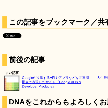
この記事をブックマーク／共
前後の記事
古い記事
Googleが提供するAPIやアプリなどを元素周
人生最
期表で表現したサイト「Google APIs &
Developer Products」
DNAをこれからもよろしく