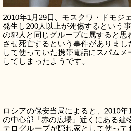
2010年1月29日、モスクワ・ドモ
発生し200人以上が死傷するという
の犯人と同じグループに属すると思
させ死亡するという事件がありまし
して使っていた携帯電話にスパムメ
してしまったようです。
ロシアの保安当局によると、2010年
の中心部「赤の広場」近くにある建
テログループが隠れ家として使って