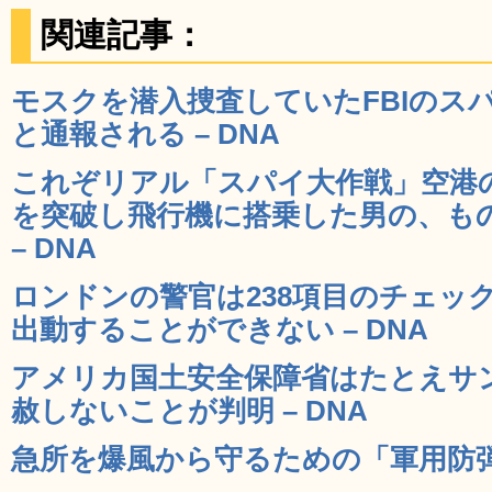
関連記事：
モスクを潜入捜査していたFBIのス
と通報される – DNA
これぞリアル「スパイ大作戦」空港
を突破し飛行機に搭乗した男の、も
– DNA
ロンドンの警官は238項目のチェッ
出動することができない – DNA
アメリカ国土安全保障省はたとえサ
赦しないことが判明 – DNA
急所を爆風から守るための「軍用防弾パ