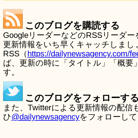
このブログを購読する
GoogleリーダーなどのRSSリー
更新情報をいち早くキャッチしまし
RSS（
https://dailynewsagency.com/fe
ば、更新の時に「タイトル」「概要
す。
このブログをフォローす
また、Twitterによる更新情報の
ひ
@dailynewsagency
をフォローして