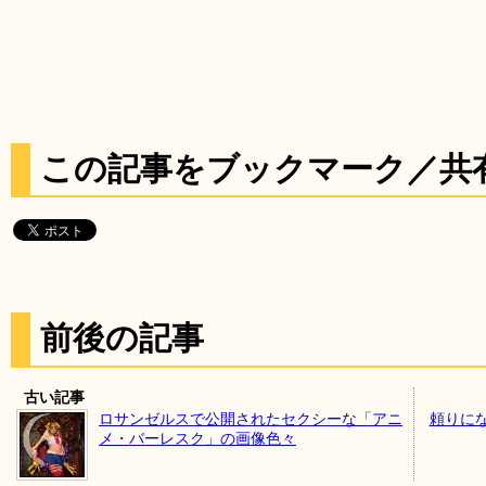
この記事をブックマーク／共
前後の記事
古い記事
ロサンゼルスで公開されたセクシーな「アニ
頼りに
メ・バーレスク」の画像色々