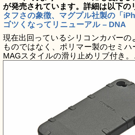
が発売されています。詳細は以下の
タフさの象徴、マグプル社製の「iPh
ゴツくなってリニューアル – DNA
現在出回っているシリコンカバーの
ものではなく、ポリマー製のセミハー
MAGスタイルの滑り止めリブ付き。こち