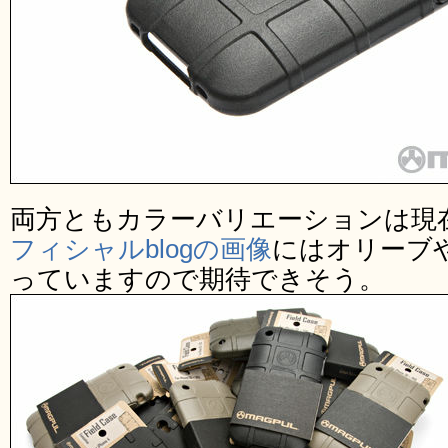
両方ともカラーバリエーションは現
フィシャルblogの画像
にはオリーブ
っていますので期待できそう。