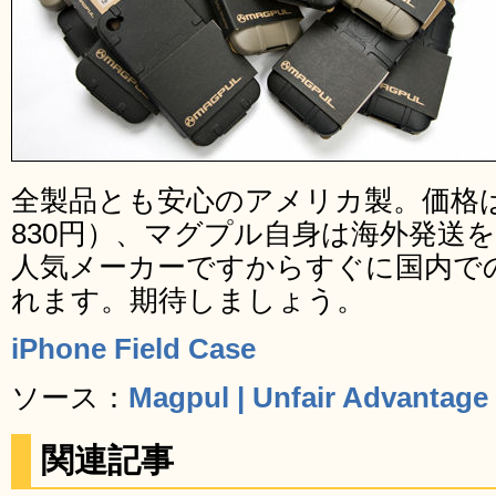
全製品とも安心のアメリカ製。価格は
830円）、マグプル自身は海外発送
人気メーカーですからすぐに国内で
れます。期待しましょう。
iPhone Field Case
ソース：
Magpul | Unfair Advantage
関連記事