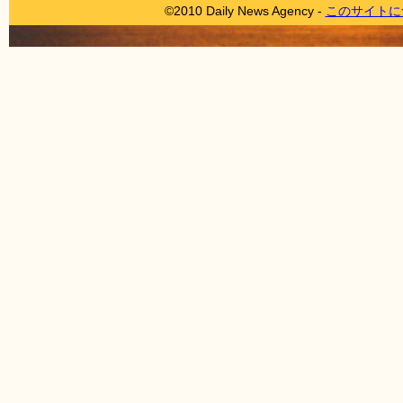
©2010 Daily News Agency -
このサイトに