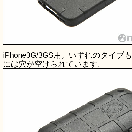
iPhone3G/3GS用。いずれのタ
には穴が空けられています。