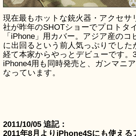
現在最もホットな銃火器・アクセサ
社が昨年のSHOTショーでプロトタ
「iPhone」用カバー。アジア産の
に出回るという前人気っぷりでした
経て本家からやっとデビューです。3
iPhone4用も同時発売と、ガンマ
なっています。
2011/10/05 追記：
2011年8月よりiPhone4Sにも使