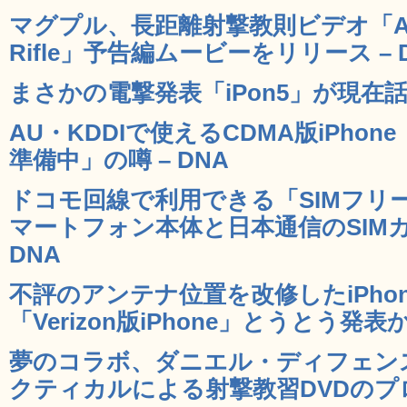
マグプル、長距離射撃教則ビデオ「Art Of 
Rifle」予告編ムービーをリリース – 
まさかの電撃発表「iPon5」が現在話題
AU・KDDIで使えるCDMA版iPho
準備中」の噂 – DNA
ドコモ回線で利用できる「SIMフリー版 
マートフォン本体と日本通信のSIMカ
DNA
不評のアンテナ位置を改修したiPho
「Verizon版iPhone」とうとう発表か 
夢のコラボ、ダニエル・ディフェン
クティカルによる射撃教習DVDのプロモ