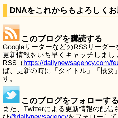
DNAをこれからもよろしく
このブログを購読する
GoogleリーダーなどのRSSリー
更新情報をいち早くキャッチしまし
RSS（
https://dailynewsagency.com/fe
ば、更新の時に「タイトル」「概要
す。
このブログをフォローす
また、Twitterによる更新情報の
ひ
@dailynewsagency
をフォローして