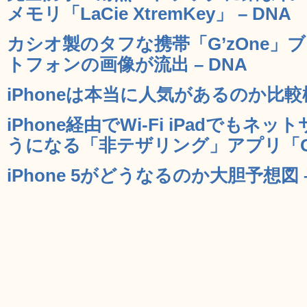
メモリ「LaCie XtremKey」 – DNA
カシオ製のタフな携帯「G’zOne」ブ
トフォンの画像が流出 – DNA
iPhoneは本当に人気があるのか比較
iPhone経由でWi-Fi iPadでも
うになる「非テザリング」アプリ「CoBr
iPhone 5がどうなるのか大胆予想図 –