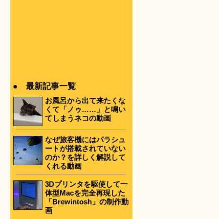
ー
● 最新記事一覧
お風呂から出て来たくな
くて「ノゥ……」と鳴い
てしまうネコの動画
なぜ旅客機にはパラシュ
ートが搭載されていない
のか？を詳しく解説して
くれる動画
3Dプリンタを駆使して一
体型Macを完全再現した
「Brewintosh」の制作動
画