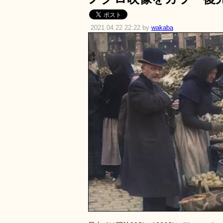
2021.04.22 22:22 by
wakaba