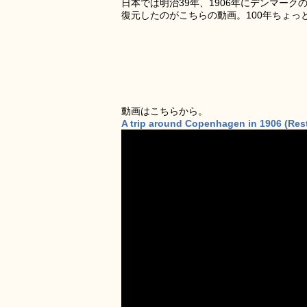
日本では明治39年、1906年にデンマー
復元したのがこちらの動画。100年ちょ
動画はこちらから。
A trip around Copenhagen in 1906 (Res