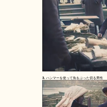
3.
ハンマーを使って魚をぶった切る男性