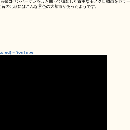
クの首都コペンハーゲンを歩き回って撮影した貴重なモノクロ動画をカラ
っと昔の北欧にはこんな景色の大都市があったようです。
tored) – YouTube