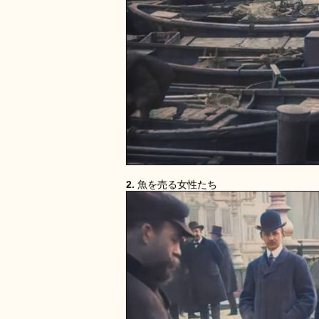
2.
魚を売る女性たち