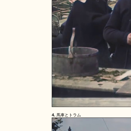
4.
馬車とトラム