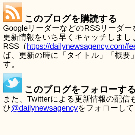
このブログを購読する
GoogleリーダーなどのRSSリー
更新情報をいち早くキャッチしまし
RSS（
https://dailynewsagency.com/fe
ば、更新の時に「タイトル」「概要
す。
このブログをフォローす
また、Twitterによる更新情報の
ひ
@dailynewsagency
をフォローして