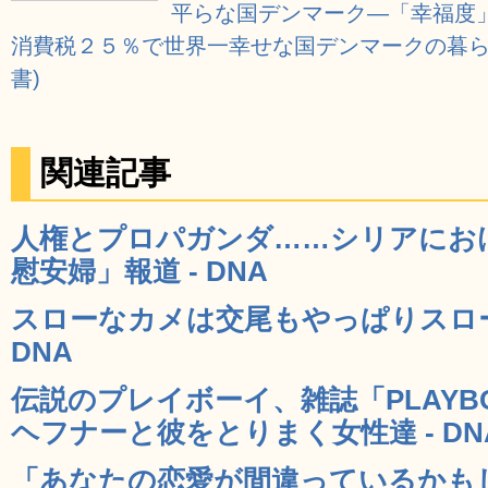
平らな国デンマーク―「幸福度」
消費税２５％で世界一幸せな国デンマークの暮らし
書)
関連記事
人権とプロパガンダ……シリアにお
慰安婦」報道 - DNA
スローなカメは交尾もやっぱりスロー
DNA
伝説のプレイボーイ、雑誌「PLAY
ヘフナーと彼をとりまく女性達 - DN
「あなたの恋愛が間違っているかもし