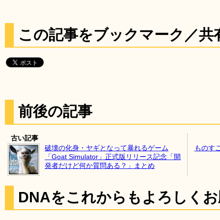
この記事をブックマーク／共
前後の記事
古い記事
破壊の化身・ヤギとなって暴れるゲーム
ものす
「Goat Simulator」正式版リリース記念「開
発者だけど何か質問ある？」まとめ
DNAをこれからもよろしく