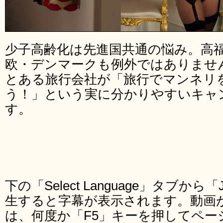
少子高齢化は先進国共通の悩み。高
欧・デンマークも例外ではありませ
とある旅行会社が「旅行でマンネリ
う！」という実に分かりやすいキャ
す。
下の「Select Language」タブから
生すると字幕が表示されます。動画
は、何度か「F5」キーを押してペー