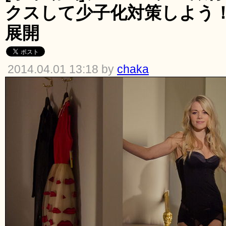
クスして少子化対策しよう
展開
2014.04.01 13:18 by
chaka