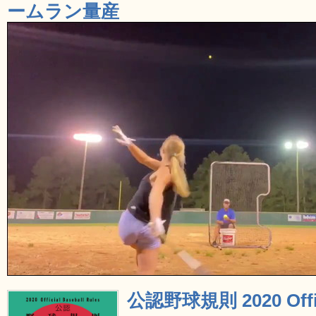
ームラン量産
公認野球規則 2020 Offici