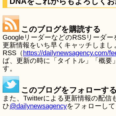
DNAをこれからもよろしく
このブログを購読する
GoogleリーダーなどのRSSリー
更新情報をいち早くキャッチしまし
RSS（
https://dailynewsagency.com/fe
ば、更新の時に「タイトル」「概要
す。
このブログをフォローす
また、Twitterによる更新情報の
ひ
@dailynewsagency
をフォローして