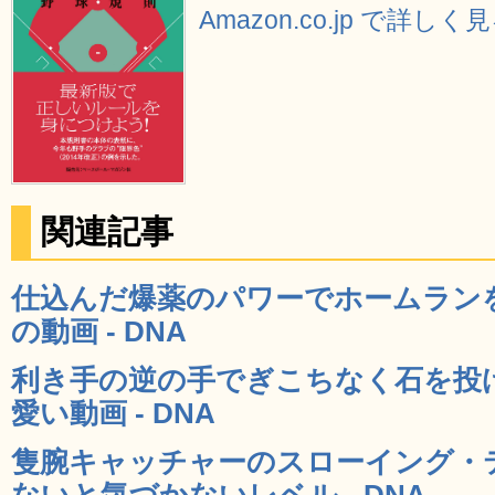
Amazon.co.jp で詳しく
関連記事
仕込んだ爆薬のパワーでホームラン
の動画 - DNA
利き手の逆の手でぎこちなく石を投
愛い動画 - DNA
隻腕キャッチャーのスローイング・
ないと気づかないレベル - DNA