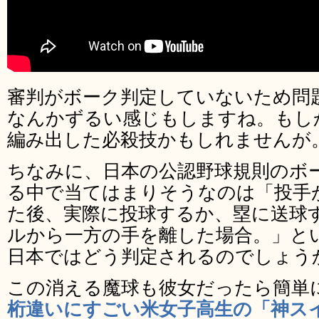
審判がボーク判定していないため問
なんかずるい感じもしますね。もし
編み出した必殺技かもしれませんが
ちなみに、日本の公認野球規則のボ
る中で当てはまりそうなのは「投手
た後、実際に投球するか、塁に送球
ルから一方の手を離した場合。」と
日本ではどう判定されるのでしょう
この消える魔球も彼女だったら簡単
桁違いにすごい米女子高生の「神ス