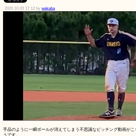
2020.10.03 17:12 by
wakaba
手品のように一瞬ボールが消えてしまう不思議なピッチング動画がこ
うです。