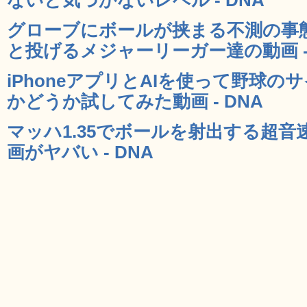
グローブにボールが挟まる不測の事
と投げるメジャーリーガー達の動画 - 
iPhoneアプリとAIを使って野球
かどうか試してみた動画 - DNA
マッハ1.35でボールを射出する超
画がヤバい - DNA