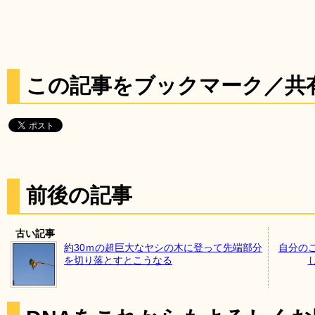
この記事をブックマーク／共
前後の記事
古い記事
約30ｍの超巨大なヤシの木に登って先端部分
自分の
を切り落とすとこうなる