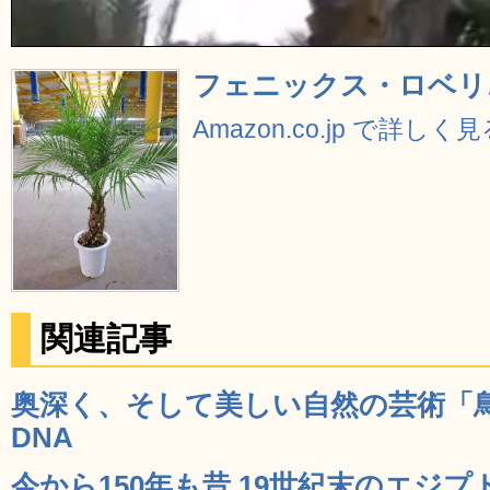
フェニックス・ロベリニ
Amazon.co.jp で詳しく
関連記事
奥深く、そして美しい自然の芸術「鳥の
DNA
今から150年も昔 19世紀末のエジ