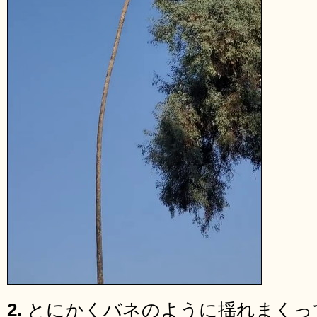
2.
とにかくバネのように揺れまくっ