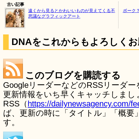
古い記事
遠くから見るとかわいいものが見えてくる不
ボーク
思議なグラフィックアート
DNAをこれからもよろしく
このブログを購読する
GoogleリーダーなどのRSSリー
更新情報をいち早くキャッチしまし
RSS（
https://dailynewsagency.com/fe
ば、更新の時に「タイトル」「概要
す。