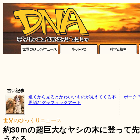
古い記事
遠くから見るとかわいいものが見えてくる不
ボーク
思議なグラフィックアート
世界のびっくりニュース
約30ｍの超巨大なヤシの木に登って
うなる