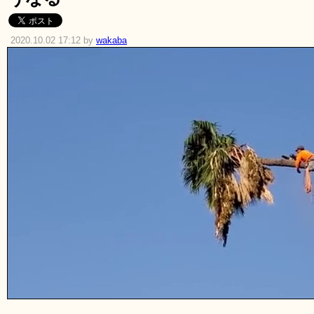
2020.10.02 17:12 by
wakaba