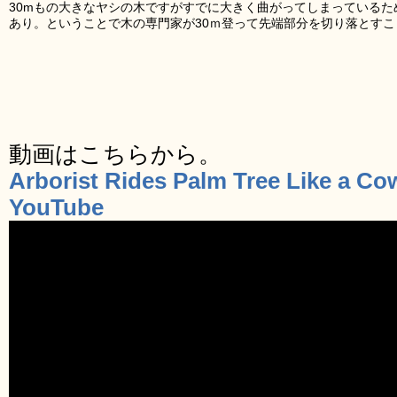
30mもの大きなヤシの木ですがすでに大きく曲がってしまっている
あり。ということで木の専門家が30ｍ登って先端部分を切り落とす
動画はこちらから。
Arborist Rides Palm Tree Like a Cow
YouTube