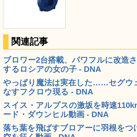
関連記事
ブロワー2台搭載、パワフルに改造
するロシアの女の子 - DNA
やっぱり魔法は実在した……セグウ
なすフクロウ現る - DNA
スイス・アルプスの激坂を時速110
ード・ダウンヒル動画 - DNA
落ち葉を飛ばすブロアーに羽根をつ
空を征く動画 - DNA