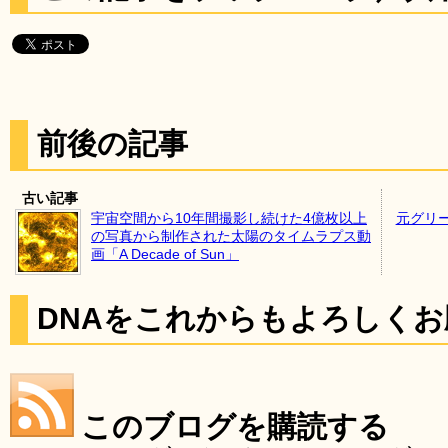
前後の記事
古い記事
宇宙空間から10年間撮影し続けた4億枚以上
元グリ
の写真から制作された太陽のタイムラプス動
画「A Decade of Sun」
DNAをこれからもよろしく
このブログを購読する