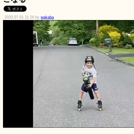
2020.07.01 11:29 by
wakaba