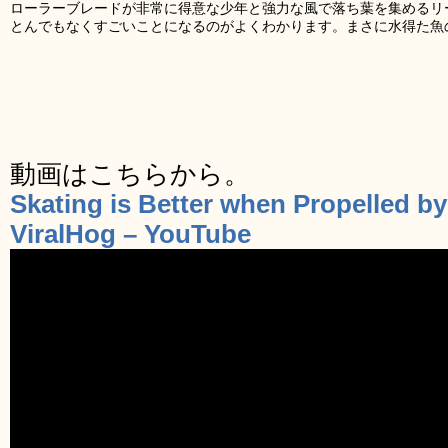
ローラーブレードが非常に得意な少年と強力な風で落ち葉を集めるリ
とんでもなくすごいことになるのがよくわかります。まさに水得た魚
動画はこちらから。
Skating is Better when Propelled by 
ViralHog – YouTube