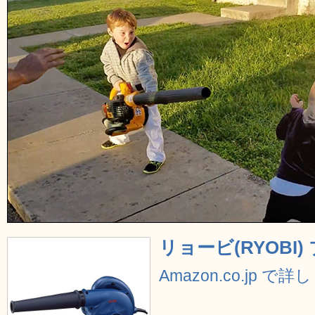
リョービ(RYOBI) ブ
Amazon.co.jp で