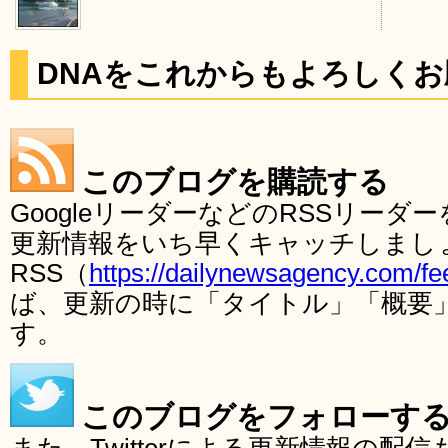
DNAをこれからもよろしく
このブログを購読する
GoogleリーダーなどのRSSリー
更新情報をいち早くキャッチしまし
RSS（
https://dailynewsagency.com/fe
ば、更新の時に「タイトル」「概要
す。
このブログをフォローす