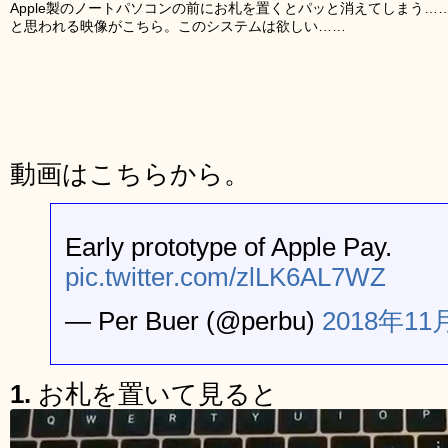
Apple製のノートパソコンの前にお札を置くとパッと消えてしまう……A
と思われる映像がこちら。このシステムは欲しい……
動画はこちらから。
Early prototype of Apple Pay.
pic.twitter.com/zlLK6AL7WZ
— Per Buer (@perbu)
2018年11
1.
お札を置いて見ると