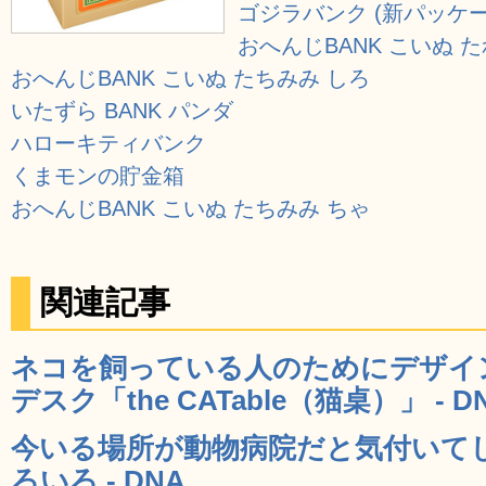
ゴジラバンク (新パッケー
おへんじBANK こいぬ 
おへんじBANK こいぬ たちみみ しろ
いたずら BANK パンダ
ハローキティバンク
くまモンの貯金箱
おへんじBANK こいぬ たちみみ ちゃ
関連記事
ネコを飼っている人のためにデザイ
デスク「the CATable（猫桌）」 - D
今いる場所が動物病院だと気付いて
ろいろ - DNA