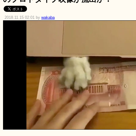
2018.11.15 02:01 by
wakaba