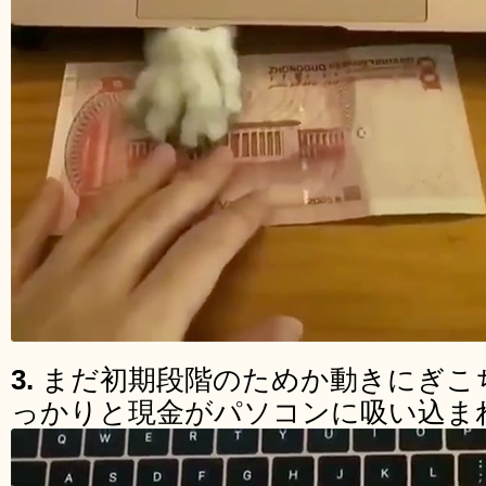
3.
まだ初期段階のためか動きにぎこ
っかりと現金がパソコンに吸い込ま