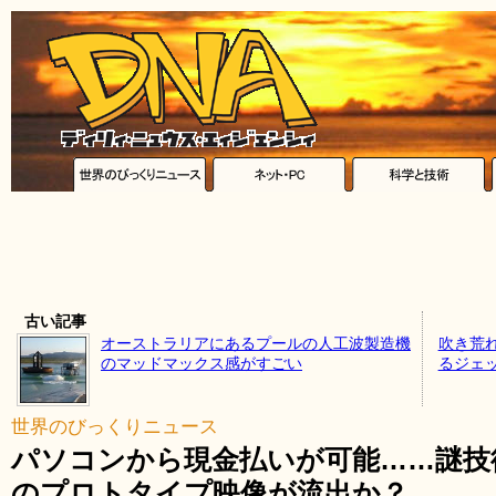
古い記事
オーストラリアにあるプールの人工波製造機
吹き荒
のマッドマックス感がすごい
るジェ
世界のびっくりニュース
パソコンから現金払いが可能……謎技術を
のプロトタイプ映像が流出か？