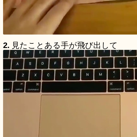
2.
見たことある手が飛び出して