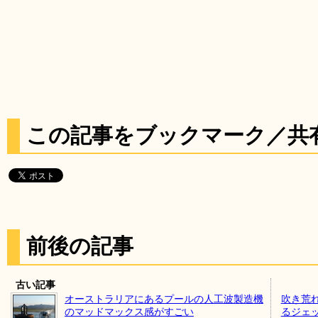
この記事をブックマーク／共
前後の記事
古い記事
オーストラリアにあるプールの人工波製造機
吹き荒
のマッドマックス感がすごい
るジェ