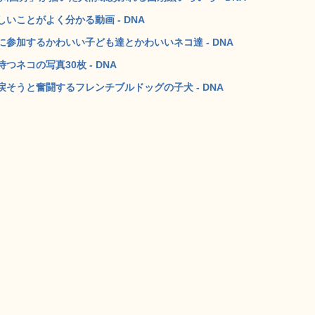
ことがよく分かる動画 - DNA
参加するかわいい子ども達とかわいいネコ達 - DNA
ネコの写真30枚 - DNA
そうと奮闘するフレンチブルドッグの子犬 - DNA