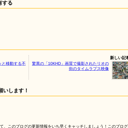
有する
新しい記
ッと移動する不
驚異の「10KHD」画質で撮影されたリオの
街のタイムラプス映像
願いします！
を使って、このブログの更新情報をいち早くキャッチしましょう！このブログ