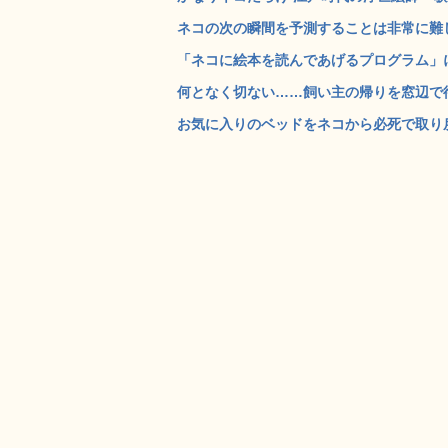
ネコの次の瞬間を予測することは非常に難しい
「ネコに絵本を読んであげるプログラム」に
何となく切ない……飼い主の帰りを窓辺で待つ
お気に入りのベッドをネコから必死で取り戻