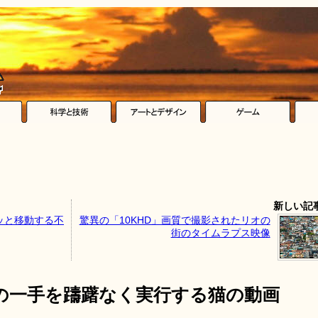
新しい記
ッと移動する不
驚異の「10KHD」画質で撮影されたリオの
街のタイムラプス映像
の一手を躊躇なく実行する猫の動画