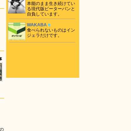
本能のまま生き続けてい
る現代版ピーターパンと
自負しています。
WAKABA
食べられないものはイン
ジェラだけです。
事
の