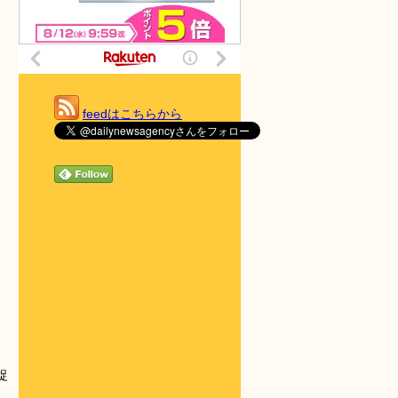
feedはこちらから
捉