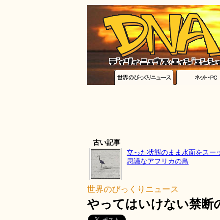
古い記事
立った状態のまま水面をスー
思議なアフリカの鳥
世界のびっくりニュース
やってはいけない禁断