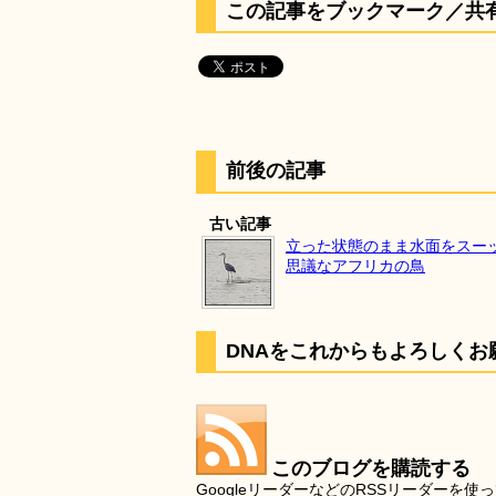
この記事をブックマーク／共
前後の記事
古い記事
立った状態のまま水面をスー
思議なアフリカの鳥
DNAをこれからもよろしくお
このブログを購読する
GoogleリーダーなどのRSSリーダー