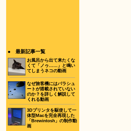
● 最新記事一覧
お風呂から出て来たくな
くて「ノゥ……」と鳴い
てしまうネコの動画
なぜ旅客機にはパラシュ
ートが搭載されていない
のか？を詳しく解説して
くれる動画
3Dプリンタを駆使して一
体型Macを完全再現した
「Brewintosh」の制作動
画