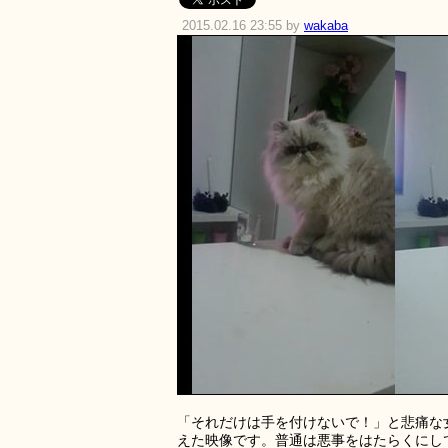
2015.02.16 23:55 by
wakaba
「それだけは手を付けないで！」と悲痛な
えた映像です。普通は悪事をはたらくにし