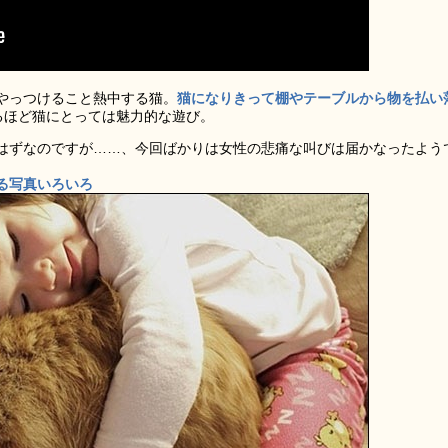
やっつけること熱中する猫。
猫になりきって棚やテーブルから物を払い
るほど猫にとっては魅力的な遊び。
はずなのですが……、今回ばかりは女性の悲痛な叫びは届かなったよう
る写真いろいろ