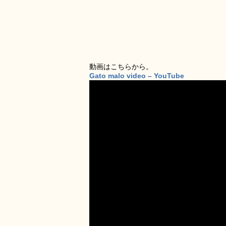
動画はこちらから。
Gato malo video – YouTube