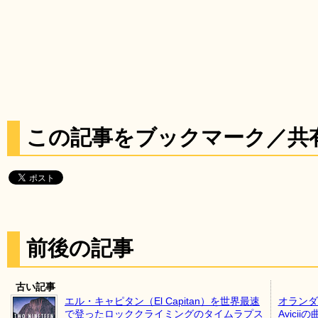
この記事をブックマーク／共
前後の記事
古い記事
エル・キャピタン（El Capitan）を世界最速
オランダ
で登ったロッククライミングのタイムラプス
Avic