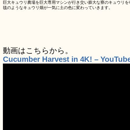
巨大キュウリ農場を巨大専用マシンが行き交い膨大な寮のキュウリを
毯のようなキュウリ畑が一気に土の色に変わっていきます。
動画はこちらから。
Cucumber Harvest in 4K! – YouTub