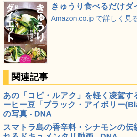
きゅうり食べるだけダ
Amazon.co.jp で詳しく見
関連記事
あの「コピ・ルアク」を軽く凌駕す
ーヒー豆「ブラック・アイボリー(Blac
の写真 - DNA
スマトラ島の香辛料・シナモンの伝
れるドキュメンタリ動画 - DNA