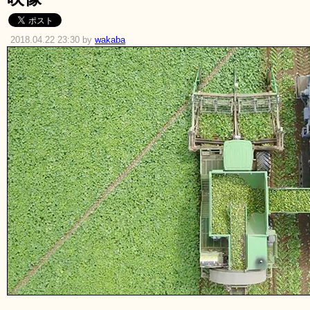
2018.04.22 23:30 by
wakaba