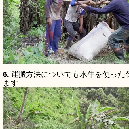
6.
運搬方法についても水牛を使った
ます