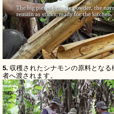
5.
収穫されたシナモンの原料となる
者へ渡されます。