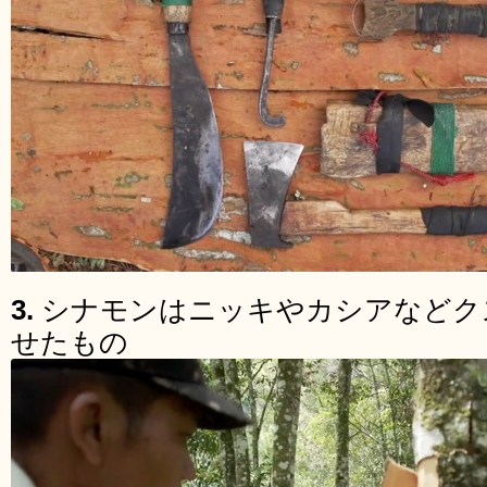
3.
シナモンはニッキやカシアなどク
せたもの