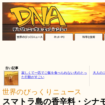
古い記事
寂しくて一匹でご飯を食べられない犬のとっ
大人の
た行動がすごい
世界のびっくりニュース
スマトラ島の香辛料・シナ