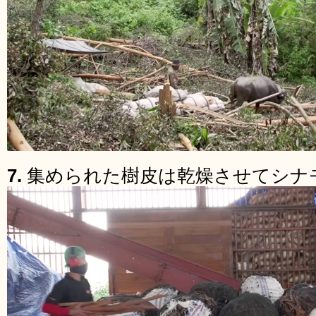
7.
集められた樹皮は乾燥させてシナ