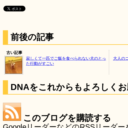
前後の記事
古い記事
寂しくて一匹でご飯を食べられない犬のとっ
大人の
た行動がすごい
DNAをこれからもよろしく
このブログを購読する
GoogleリーダーなどのRSSリー