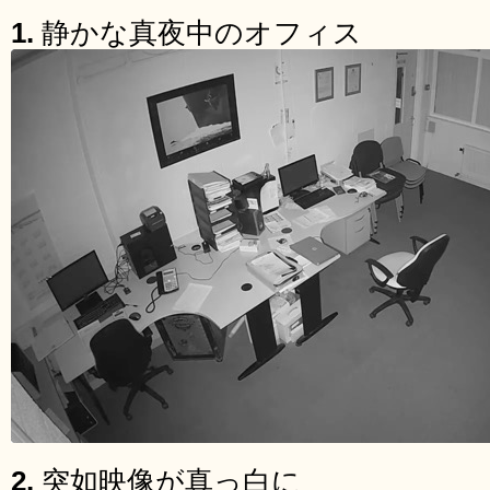
1.
静かな真夜中のオフィス
2.
突如映像が真っ白に