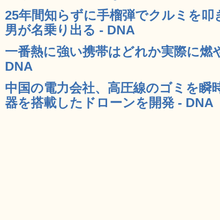
25年間知らずに手榴弾でクルミを叩
男が名乗り出る - DNA
一番熱に強い携帯はどれか実際に燃や
DNA
中国の電力会社、高圧線のゴミを瞬
器を搭載したドローンを開発 - DNA