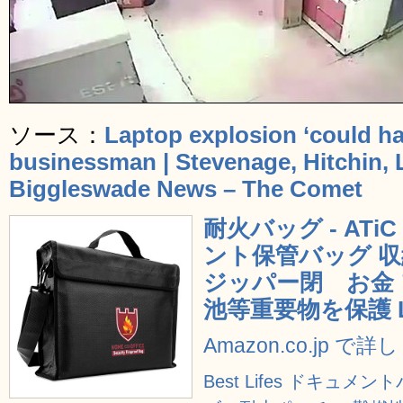
ソース：
Laptop explosion ‘could ha
businessman | Stevenage, Hitchin, 
Biggleswade News – The Comet
耐火バッグ - ATi
ント保管バッグ 
ジッパー閉 お金 
池等重要物を保護 L
Amazon.co.jp で
Best Lifes ドキュ