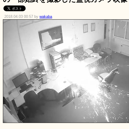
2018.04.03 00:57 by
wakaba