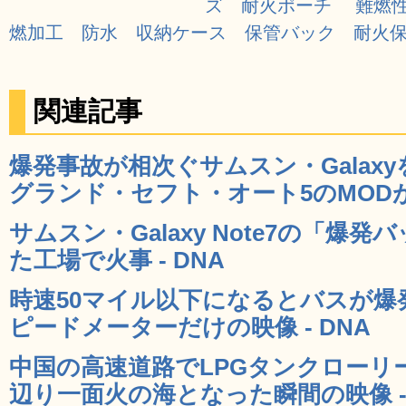
ズ 耐火ポーチ 難燃性
燃加工 防水 収納ケース 保管バック 耐火保護 携
関連記事
爆発事故が相次ぐサムスン・Galax
グランド・セフト・オート5のMODが登
サムスン・Galaxy Note7の「爆
た工場で火事 - DNA
時速50マイル以下になるとバスが爆
ピードメーターだけの映像 - DNA
中国の高速道路でLPGタンクローリ
辺り一面火の海となった瞬間の映像 - 