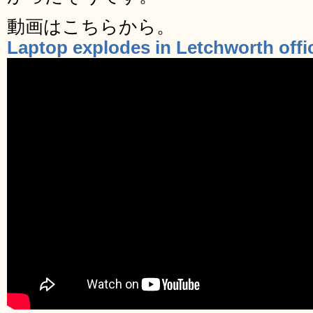
動画はこちらから。
Laptop explodes in Letchworth off