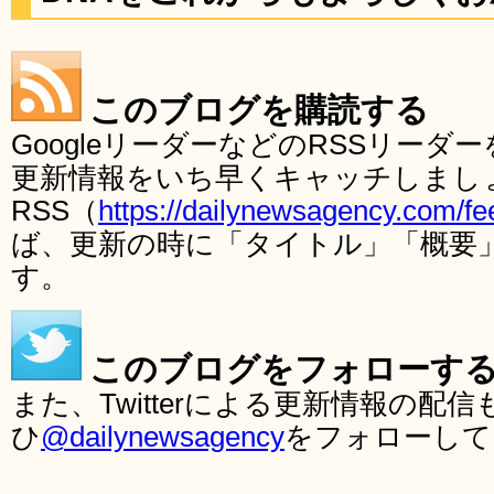
このブログを購読する
GoogleリーダーなどのRSSリー
更新情報をいち早くキャッチしまし
RSS（
https://dailynewsagency.com/fe
ば、更新の時に「タイトル」「概要
す。
このブログをフォローす
また、Twitterによる更新情報の
ひ
@dailynewsagency
をフォローして