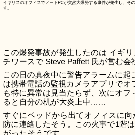
イギリスのオフィスでノートPCが突然大爆発する事件が発生し、そ
す。
この爆発事故が発生したのは イギ
チワースで Steve Paffett 氏が
この日の真夜中に警告アラームに起こされ
は携帯電話の監視カメラアプリでオ
も特に異常は見当たらず、次にオフ
ると自分の机が大炎上中……
すぐにベッドから出てオフィスに向
防に連絡したそう。この火事で1階
がったそうです。