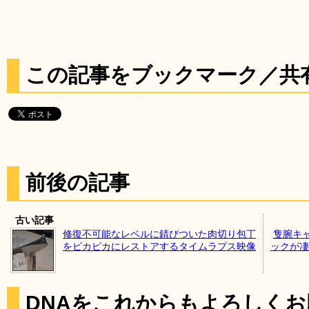
この記事をブックマーク／共
前後の記事
古い記事
修復不可能なレベルに錆びついた肉切り包丁
隻腕キ
をピカピカにレストアするタイムラプス映像
ックが凄
DNAをこれからもよろしく