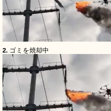
2.
ゴミを焼却中