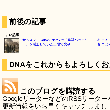
前後の記事
古い記事
サムスン・Galaxy Note7の「爆発バッテリ
キアヌ
ー」を製造していた工場で火事
部まとめた
DNAをこれからもよろしく
このブログを購読する
GoogleリーダーなどのRSSリー
更新情報をいち早くキャッチしまし