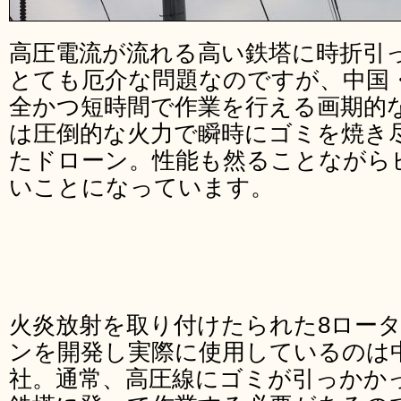
高圧電流が流れる高い鉄塔に時折引
とても厄介な問題なのですが、中国
全かつ短時間で作業を行える画期的
は圧倒的な火力で瞬時にゴミを焼き
たドローン。性能も然ることながら
いことになっています。
火炎放射を取り付けたられた8ロー
ンを開発し実際に使用しているのは
社。通常、高圧線にゴミが引っかか