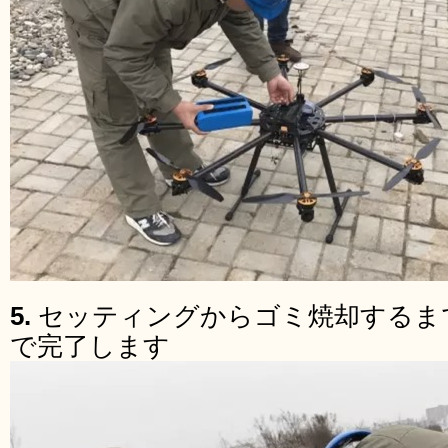
5.
セッティングからゴミ焼却するま
で完了します