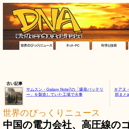
古い記事
サムスン・Galaxy Note7の「爆発バッテリ
キアヌ
ー」を製造していた工場で火事
部まとめた
世界のびっくりニュース
中国の電力会社、高圧線の