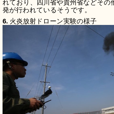
れており、四川省や貴州省などその
発が行われているそうです。
6.
火炎放射ドローン実験の様子