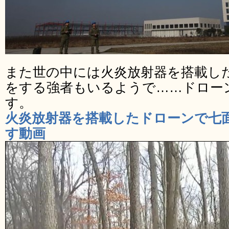
また世の中には火炎放射器を搭載し
をする強者もいるようで……ドロー
す。
火炎放射器を搭載したドローンで七
す動画