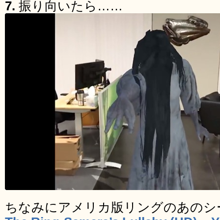
7.
振り向いたら……
ちなみにアメリカ版リングのあのシ