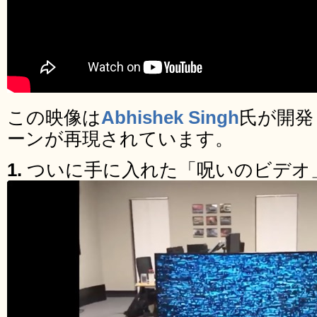
この映像は
Abhishek Singh
氏が開発
ーンが再現されています。
1.
ついに手に入れた「呪いのビデオ