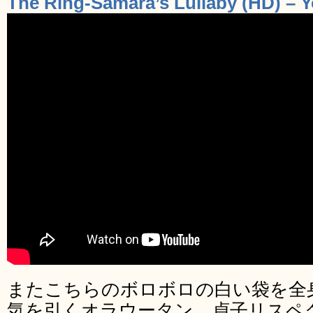
The Ring-Samara’s Lullaby (HD) – 
またこちらのボロボロの白い袋を全
気を引くオラウータン。貞子リスペ