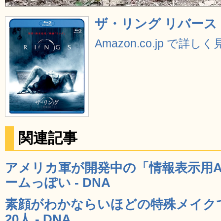
ザ・リング リバース [Bl
Amazon.co.jp で詳し
関連記事
アメリカ軍が開発中の「情報表示用
ームっぽい - DNA
素顔がわかならいほどの特殊メイク
20人 - DNA