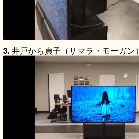
3.
井戸から貞子（サマラ・モーガン