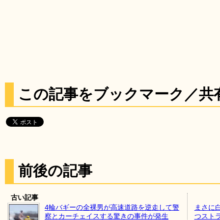
この記事をブックマーク／共
前後の記事
古い記事
4輪バギーの全裸男が高速道路を逆走して警
まさに
察とカーチェイスする驚きの事件が発生
つスト