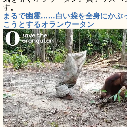
す。
まるで幽霊……白い袋を全身にかぶ
こうとするオランウータン