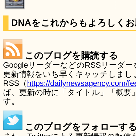
DNAをこれからもよろしく
このブログを購読する
GoogleリーダーなどのRSSリー
更新情報をいち早くキャッチしまし
RSS（
https://dailynewsagency.com/fe
ば、更新の時に「タイトル」「概要
す。
このブログをフォローす