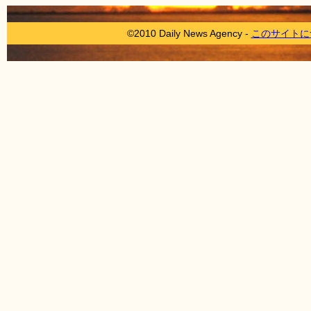
©2010 Daily News Agency -
このサイトに