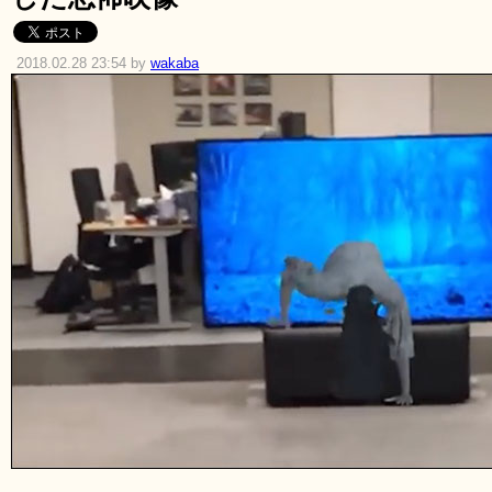
2018.02.28 23:54 by
wakaba