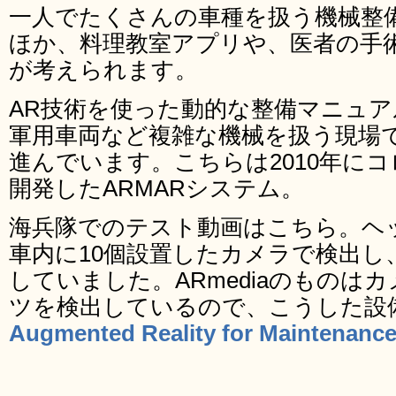
一人でたくさんの車種を扱う機械整
ほか、料理教室アプリや、医者の手
が考えられます。
AR技術を使った動的な整備マニュ
軍用車両など複雑な機械を扱う現場
進んでいます。こちらは2010年に
開発したARMARシステム。
海兵隊でのテスト動画はこちら。ヘッ
車内に10個設置したカメラで検出し
していました。ARmediaのものは
ツを検出しているので、こうした設
Augmented Reality for Maintenance