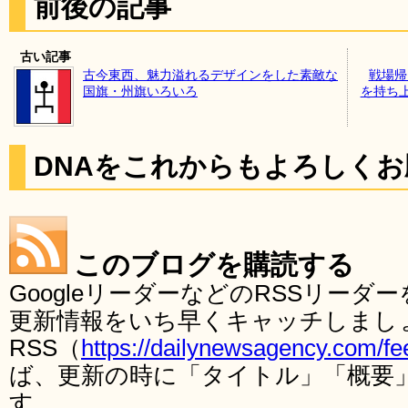
前後の記事
古い記事
古今東西、魅力溢れるデザインをした素敵な
戦場帰
国旗・州旗いろいろ
を持ち
DNAをこれからもよろしく
このブログを購読する
GoogleリーダーなどのRSSリー
更新情報をいち早くキャッチしまし
RSS（
https://dailynewsagency.com/fe
ば、更新の時に「タイトル」「概要
す。