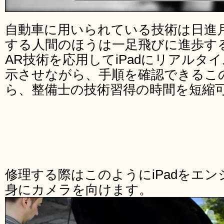
自動車に用いられている技術は日進
する人間のほうは一足飛びに進歩す
AR技術を応用してiPadにリアルタ
示させながら、手順を確認できるこ
ら、整備士の技術習得の時間を短縮
修理する際はこのようにiPadをエ
身にカメラを向けます。