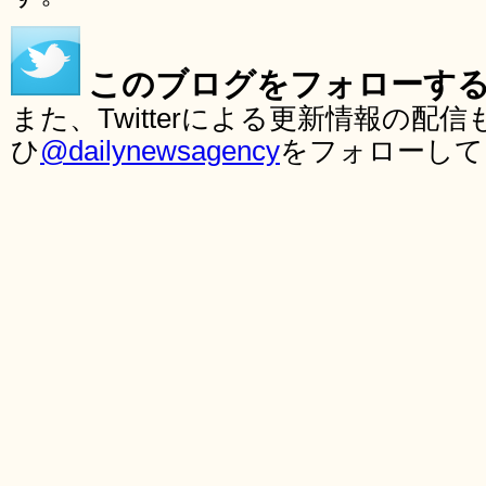
このブログをフォローす
また、Twitterによる更新情報の
ひ
@dailynewsagency
をフォローして