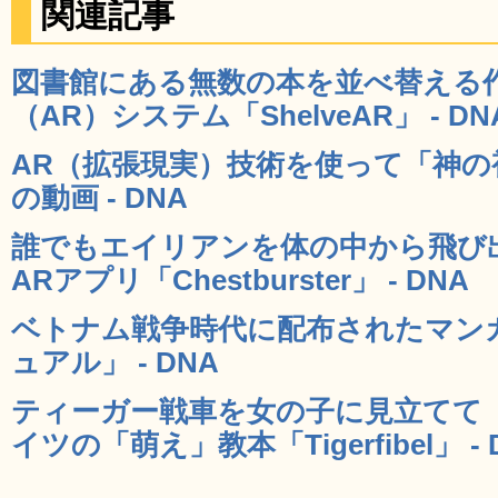
関連記事
図書館にある無数の本を並べ替える
（AR）システム「ShelveAR」 - DN
AR（拡張現実）技術を使って「神
の動画 - DNA
誰でもエイリアンを体の中から飛び
ARアプリ「Chestburster」 - DNA
ベトナム戦争時代に配布されたマンガ
ュアル」 - DNA
ティーガー戦車を女の子に見立てて
イツの「萌え」教本「Tigerfibel」 - 